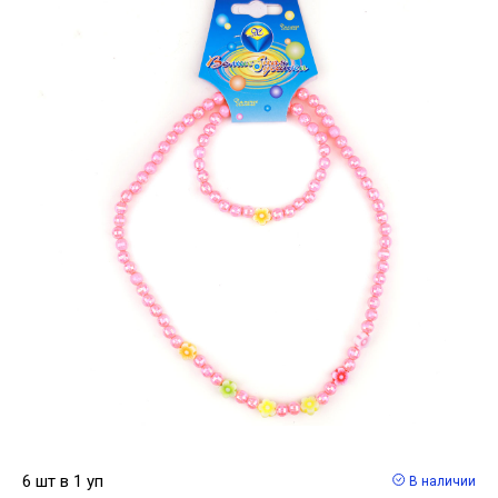
6 шт в 1 уп
В наличии