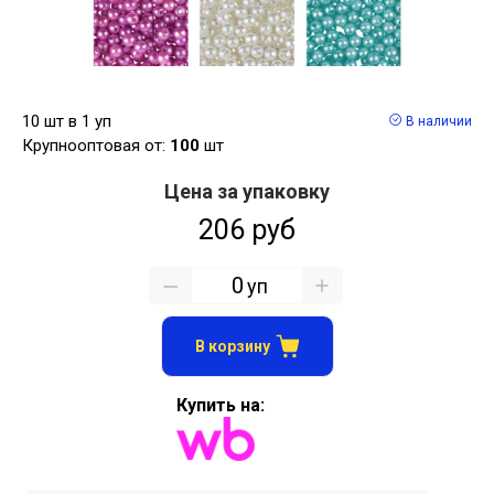
10 шт в 1 уп
В наличии
Крупнооптовая от:
100
шт
Цена за упаковку
206 руб
уп
В корзину
Купить на: