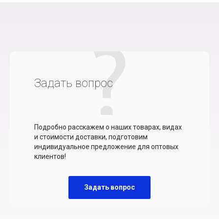
Задать вопрос
Подробно расскажем о наших товарах, видах
и стоимости доставки, подготовим
индивидуальное предложение для оптовых
клиентов!
Задать вопрос