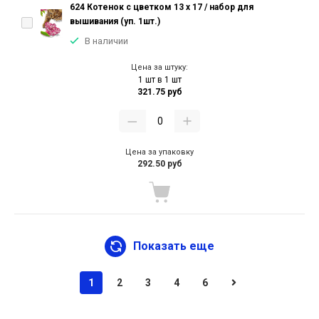
624 Котенок с цветком 13 х 17 / набор для
вышивания (уп. 1шт.)
В наличии
Цена за штуку:
1 шт в 1 шт
321.75 руб
Цена за упаковку
292.50 руб
Показать еще
1
2
3
4
6