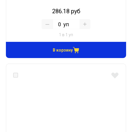
286.18 руб
уп
1 в 1 уп
В корзину