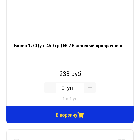
Бисер 12/0 (уп. 450 гр.) № 7 В зеленый прозрачный
233 руб
уп
1 в 1 уп
В корзину