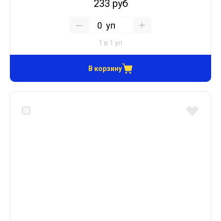
233 руб
уп
1 в 1 уп
В корзину