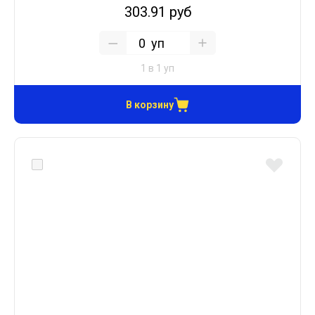
303.91 руб
уп
1 в 1 уп
В корзину