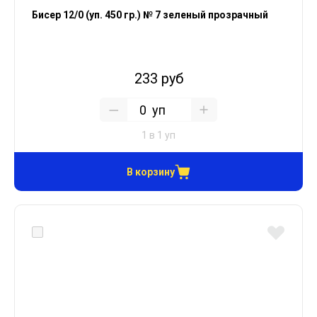
Бисер 12/0 (уп. 450 гр.) № 7 зеленый прозрачный
233 руб
уп
1 в 1 уп
В корзину