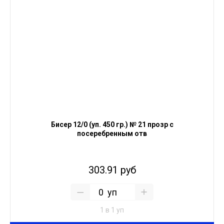
Бисер 12/0 (уп. 450 гр.) № 21 прозр с
посеребренным отв
303.91 руб
уп
1 в 1 уп