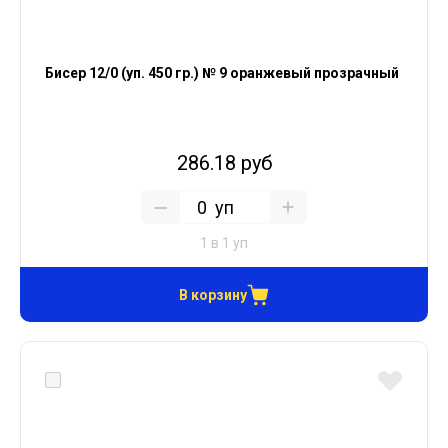
Бисер 12/0 (уп. 450 гр.) № 9 оранжевый прозрачный
286.18 руб
уп
1 в 1 уп
В корзину