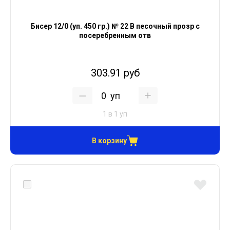
Бисер 12/0 (уп. 450 гр.) № 22 В песочный прозр с
посеребренным отв
303.91 руб
уп
1 в 1 уп
В корзину