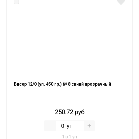
Бисер 12/0 (уп. 450 гр.) № 8 синий прозрачный
250.72 руб
уп
1 в 1 уп