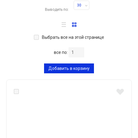
30
Выводить по:
Выбрать все на этой странице
все по:
Добавить в корзину