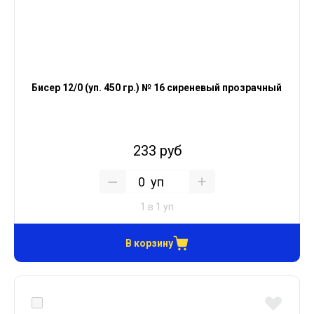
Бисер 12/0 (уп. 450 гр.) № 16 сиреневый прозрачный
233 руб
уп
1 в 1 уп
В корзину