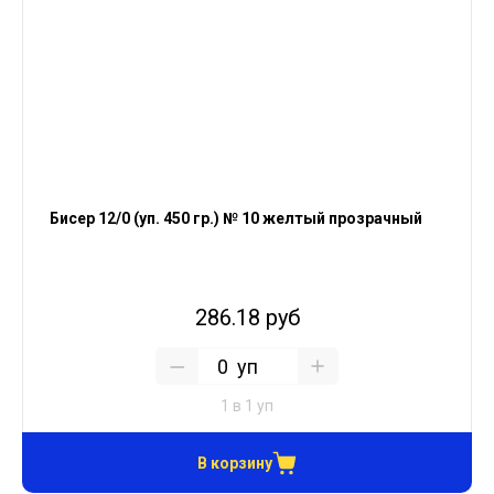
Бисер 12/0 (уп. 450 гр.) № 10 желтый прозрачный
286.18 руб
уп
1 в 1 уп
В корзину