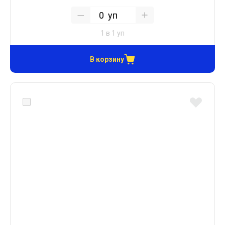
уп
1 в 1 уп
В корзину