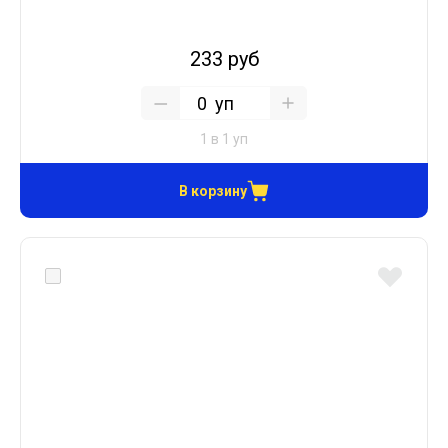
233 руб
уп
1 в 1 уп
В корзину