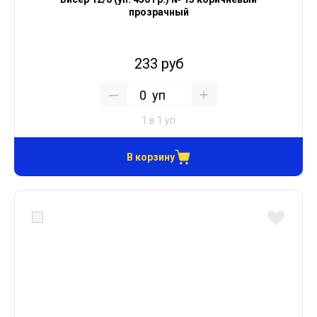
прозрачный
233 руб
уп
1 в 1 уп
В корзину