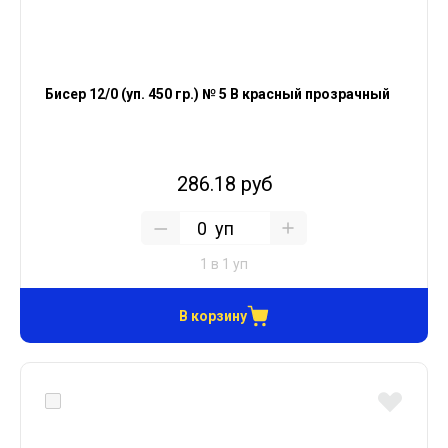
Бисер 12/0 (уп. 450 гр.) № 5 В красный прозрачный
286.18 руб
уп
1 в 1 уп
В корзину