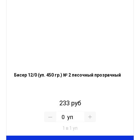
Бисер 12/0 (уп. 450 гр.) № 2 песочный прозрачный
233 руб
уп
1 в 1 уп