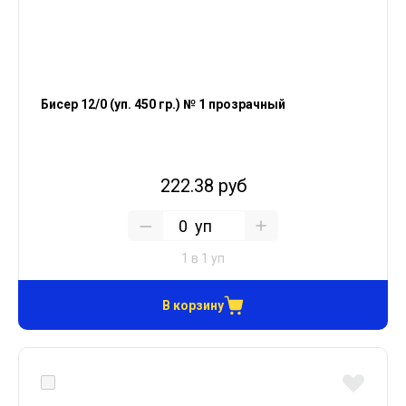
Бисер 12/0 (уп. 450 гр.) № 1 прозрачный
222.38 руб
уп
1 в 1 уп
В корзину