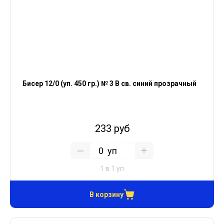
Бисер 12/0 (уп. 450 гр.) № 3 В св. синий прозрачный
233 руб
уп
1 в 1 уп
В корзину