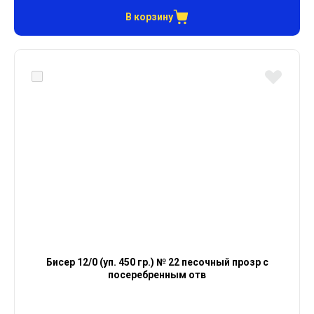
В корзину
Бисер 12/0 (уп. 450 гр.) № 22 песочный прозр с
посеребренным отв