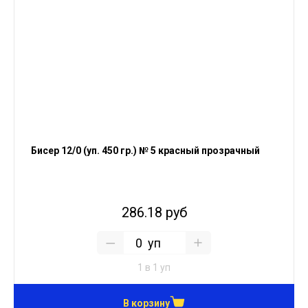
Бисер 12/0 (уп. 450 гр.) № 5 красный прозрачный
286.18 руб
уп
1 в 1 уп
В корзину