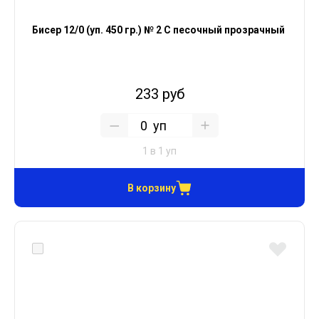
Бисер 12/0 (уп. 450 гр.) № 2 С песочный прозрачный
233 руб
уп
1 в 1 уп
В корзину