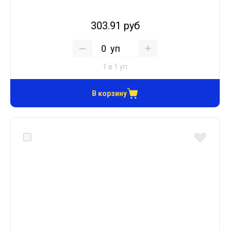
303.91 руб
уп
1 в 1 уп
В корзину