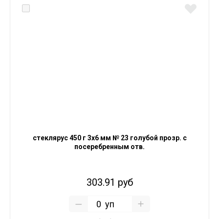
стеклярус 450 г 3х6 мм № 23 голубой прозр. с
посеребренным отв.
303.91 руб
уп