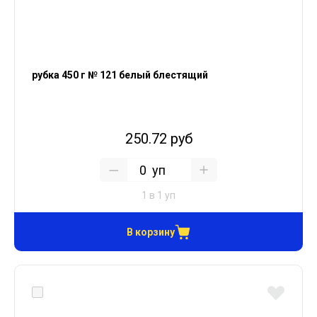
рубка 450 г № 121 белый блестящий
250.72 руб
уп
1 в 1 уп
В корзину