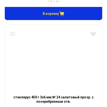
1 в 1 уп
В корзину
стеклярус 450 г 3х6 мм № 24 салатовый прозр. с
посеребренным отв.