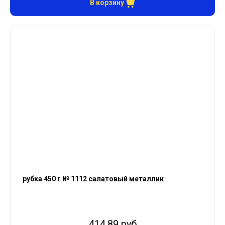
В корзину
рубка 450 г № 1112 салатовый металлик
414.89 руб