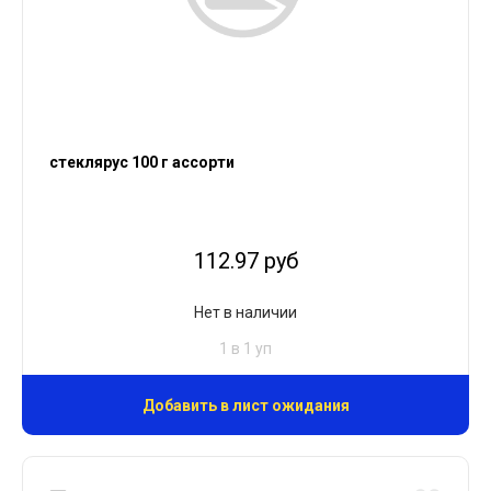
стеклярус 100 г ассорти
112.97 руб
Нет в наличии
1 в 1 уп
Добавить в лист ожидания