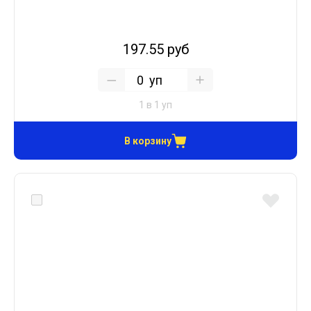
197.55 руб
уп
1 в 1 уп
В корзину