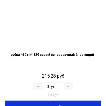
рубка 450 г № 129 серый непрозрачный блестящий
215.28 руб
уп
1 в 1 уп