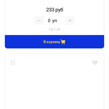
233 руб
уп
1 в 1 уп
В корзину