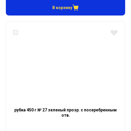
В корзину
рубка 450 г № 27 зеленый прозр. с посеребренным
отв.