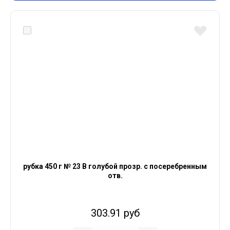
рубка 450 г № 23 В голубой прозр. с посеребренным
отв.
303.91 руб