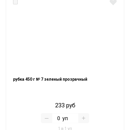
рубка 450 г № 7 зеленый прозрачный
233 руб
уп
1 в 1 уп