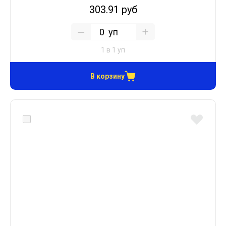
303.91 руб
уп
1 в 1 уп
В корзину