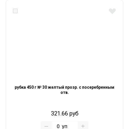
рубка 450 г № 30 желтый прозр. с посеребренным
отв.
321.66 руб
уп