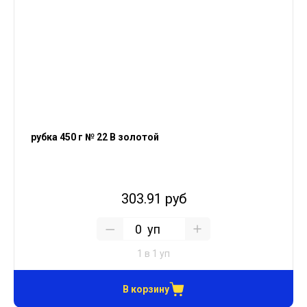
рубка 450 г № 22 В золотой
303.91 руб
уп
1 в 1 уп
В корзину