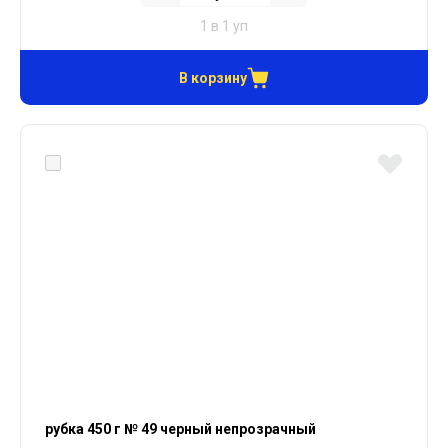
1 в 1 уп
В корзину
рубка 450 г № 49 черный непрозрачный