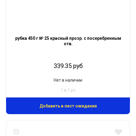
рубка 450 г № 25 красный прозр. с посеребренным
отв.
339.35 руб
Нет в наличии
1 в 1 уп
Добавить в лист ожидания