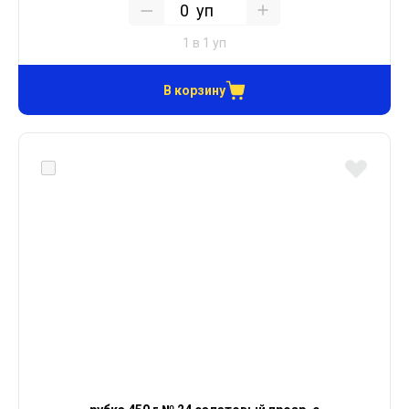
уп
1 в 1 уп
В корзину