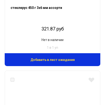
стеклярус 450 г 3х6 мм ассорти
321.87 руб
Нет в наличии
1 в 1 уп
Добавить в лист ожидания