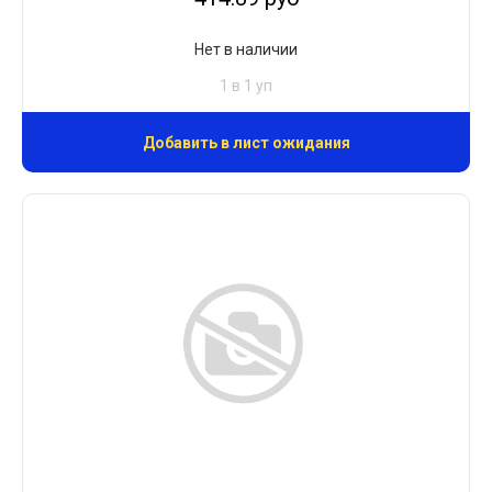
Нет в наличии
1 в 1 уп
Добавить в лист ожидания