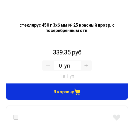
стеклярус 450 г 3х6 мм № 25 красный прозр. с
посеребренным отв.
339.35 руб
уп
1 в 1 уп
В корзину