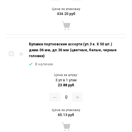
Цена за упаковку
434.20 руб
Булавки портновские ассорти (уп.3 к. Х 50 шт.)
диам.06 мм, дл.36 мм (цветные, белые, черные
головки)
В наличии
Цена за штуку:
3 уп в 1 упак
23.88 руб
Цена за упаковку
65.13 руб