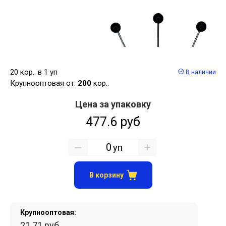
20 кор.. в 1 уп
В наличии
Крупнооптовая от:
200
кор..
Цена за упаковку
477.6 руб
уп
В корзину
Крупнооптовая:
21.71 руб