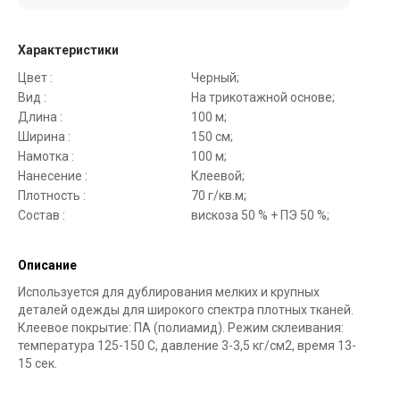
Характеристики
Цвет :
Черный;
Вид :
На трикотажной основе;
Длина :
100 м;
Ширина :
150 см;
Намотка :
100 м;
Нанесение :
Клеевой;
Плотность :
70 г/кв.м;
Состав :
вискоза 50 % + ПЭ 50 %;
Описание
Используется для дублирования мелких и крупных
деталей одежды для широкого спектра плотных тканей.
Клеевое покрытие: ПА (полиамид). Режим склеивания:
температура 125-150 С, давление 3-3,5 кг/см2, время 13-
15 сек.