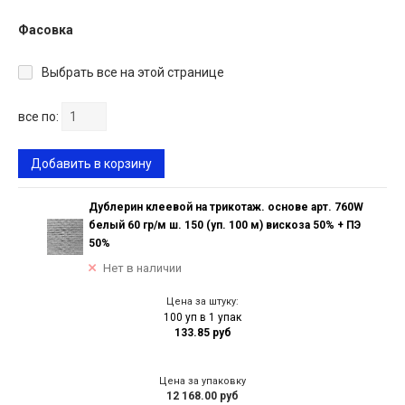
Фасовка
Выбрать все на этой странице
все по:
Добавить в корзину
Дублерин клеевой на трикотаж. основе арт. 760W
белый 60 гр/м ш. 150 (уп. 100 м) вискоза 50% + ПЭ
50%
Нет в наличии
Цена за штуку:
100 уп в 1 упак
133.85 руб
Цена за упаковку
12 168.00 руб