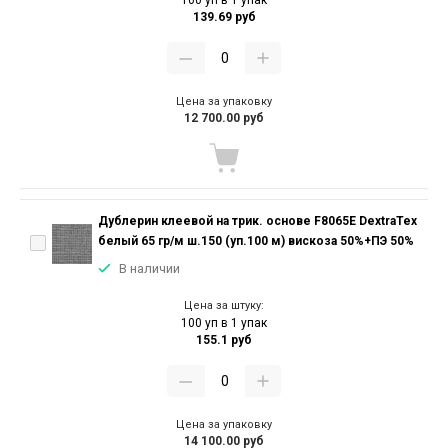
100 уп в 1 упак
139.69 руб
Цена за упаковку
12 700.00 руб
Дублерин клеевой на трик. основе F8065E DextraTex
белый 65 гр/м ш.150 (уп.100 м) вискоза 50%+ПЭ 50%
В наличии
Цена за штуку:
100 уп в 1 упак
155.1 руб
Цена за упаковку
14 100.00 руб