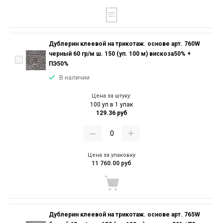
Дублерин клеевой на трикотаж. основе арт. 760W
черный 60 гр/м ш. 150 (уп. 100 м) вискоза50% +
ПЭ50%
В наличии
Цена за штуку:
100 уп в 1 упак
129.36 руб
Цена за упаковку
11 760.00 руб
Дублерин клеевой на трикотаж. основе арт. 765W