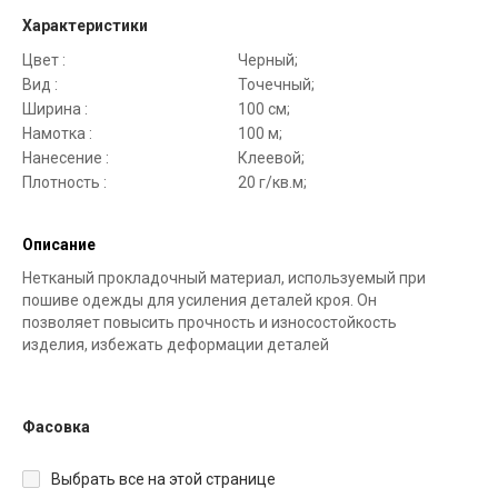
Характеристики
Цвет :
Черный;
Вид :
Точечный;
Ширина :
100 см;
Намотка :
100 м;
Нанесение :
Клеевой;
Плотность :
20 г/кв.м;
Описание
Нетканый прокладочный материал, используемый при
пошиве одежды для усиления деталей кроя. Он
позволяет повысить прочность и износостойкость
изделия, избежать деформации деталей
Фасовка
Выбрать все на этой странице