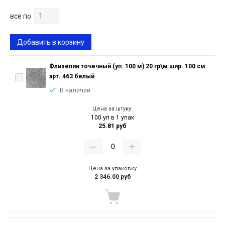
все по:
Добавить в корзину
Флизелин точечный (уп. 100 м) 20 гр\м шир. 100 см
арт. 463 белый
В наличии
Цена за штуку:
100 уп в 1 упак
25.81 руб
Цена за упаковку
2 346.00 руб