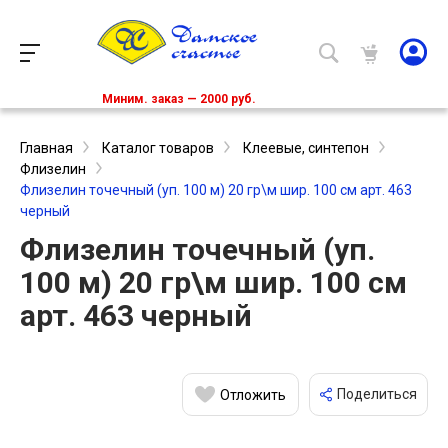
Миним. заказ — 2000 руб.
Главная
Каталог товаров
Клеевые, синтепон
Флизелин
Флизелин точечный (уп. 100 м) 20 гр\м шир. 100 см арт. 463
черный
Флизелин точечный (уп.
100 м) 20 гр\м шир. 100 см
арт. 463 черный
Поделиться
Отложить