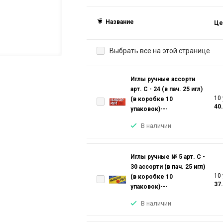
Название
Це
Выбрать все на этой странице
Иглы ручные ассорти
арт. С - 24 (в пач. 25 игл)
10 
(в коробке 10
40
упаковок)---
В наличии
Иглы ручные № 5 арт. С -
30 ассорти (в пач. 25 игл)
10 
(в коробке 10
37
упаковок)---
В наличии