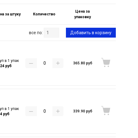
Цена за
на за штуку
Количество
упаковку
все по:
Добавить в корзину
уп в 1 упак
365.80 руб
.24 руб
уп в 1 упак
339.90 руб
.4 руб