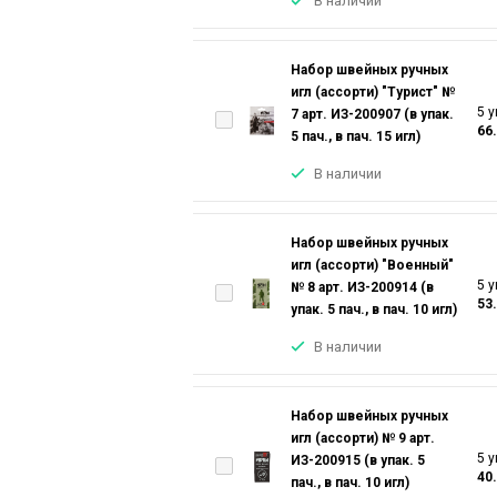
В наличии
Набор швейных ручных
игл (ассорти) "Турист" №
5 у
7 арт. ИЗ-200907 (в упак.
66
5 пач., в пач. 15 игл)
В наличии
Набор швейных ручных
игл (ассорти) "Военный"
5 у
№ 8 арт. ИЗ-200914 (в
53
упак. 5 пач., в пач. 10 игл)
В наличии
Набор швейных ручных
игл (ассорти) № 9 арт.
5 у
ИЗ-200915 (в упак. 5
40
пач., в пач. 10 игл)