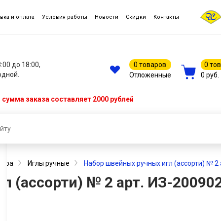
вка и оплата
Условия работы
Новости
Скидки
Контакты
8:00 до 18:00,
0 товаров
0 то
одной.
Отложенные
0 руб.
сумма заказа составляет 2000 рублей
тура
Иглы ручные
Набор швейных ручных игл (ассорти) № 2 арт
(ассорти) № 2 арт. ИЗ-200902 (в