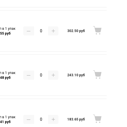
п в 1 упак
302.50 руб
.55 руб
п в 1 упак
243.10 руб
.48 руб
п в 1 упак
183.65 руб
.41 руб