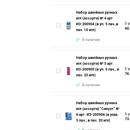
Набор швейных ручных
игл (ассорти) № 4 арт.
5 у
ИЗ-200904 (в уп. 5 пач.,в
40
пач. 10 игл)
В наличии
Набор швейных ручных
игл (ассорти) № 5 арт.
5 у
ИЗ-200905 (в уп. 5 пач., в
76
пач. 25 игл)
В наличии
Набор швейных ручных
игл (ассорти) "Силуэт" №
5 у
6 арт. ИЗ-200906 (в упак.
73
5 пач., в пач. 20 игл)