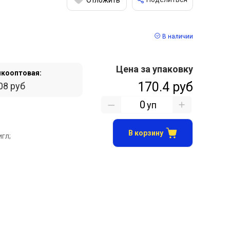
В наличии
Цена за упаковку
кооптовая:
170.4 руб
08 руб
уп
В корзину
гл;