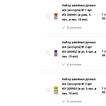
Набор швейных ручных
игл (ассорти) № 1 арт.
5 у
ИЗ-200901 (в упак. 5
34
пач., в пач. 10 игл)
В наличии
Набор швейных ручных
игл (ассорти) № 2 арт.
5 у
ИЗ-200902 (в уп. 5 пач.,в
34
пач. 10 игл)
В наличии
Набор швейных ручных
игл (ассорти) № 3 арт.
5 у
ИЗ-200903 (в уп. 5 пач.,в
40
пач. 10 игл)
В наличии