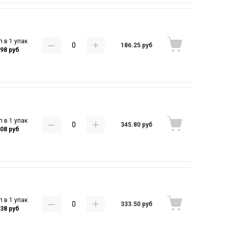
п в 1 упак
186.25 руб
.98 руб
п в 1 упак
345.80 руб
.08 руб
п в 1 упак
333.50 руб
.38 руб