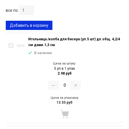
все по:
Добавить в корзину
Игольница /колба для бисера (уп.5 шт) дл.общ. 4,2/4
см диам.1,3 см
В наличии
Цена за штуку:
5 уп в 1 упак
2.98 руб
Цена за упаковку
13.55 руб