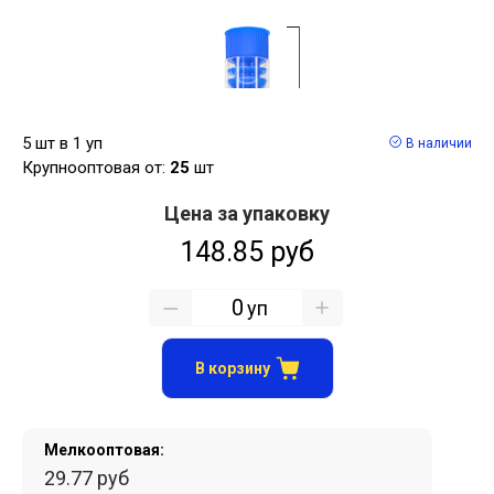
5 шт в 1 уп
В наличии
Крупнооптовая от:
25
шт
Цена за упаковку
148.85 руб
уп
В корзину
Мелкооптовая:
29.77 руб