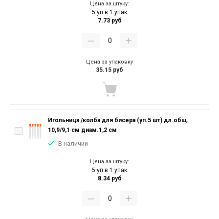
Цена за штуку:
5 уп в 1 упак
7.73 руб
Цена за упаковку
35.15 руб
Игольница /колба для бисера (уп.5 шт) дл.общ.
10,9/9,1 см диам.1,2 см
В наличии
Цена за штуку:
5 уп в 1 упак
8.34 руб