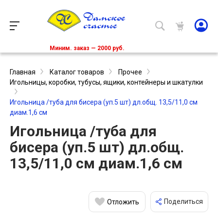
Миним. заказ — 2000 руб.
Главная
Каталог товаров
Прочее
Игольницы, коробки, тубусы, ящики, контейнеры и шкатулки
Игольница /туба для бисера (уп.5 шт) дл.общ. 13,5/11,0 см
диам.1,6 см
Игольница /туба для
бисера (уп.5 шт) дл.общ.
13,5/11,0 см диам.1,6 см
Поделиться
Отложить