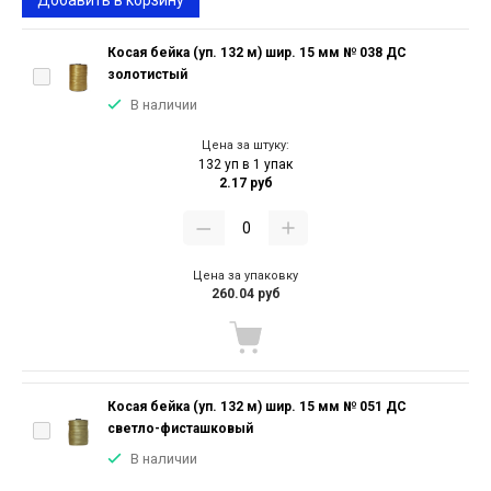
Добавить в корзину
Косая бейка (уп. 132 м) шир. 15 мм № 038 ДС
золотистый
В наличии
Цена за штуку:
132 уп в 1 упак
2.17 руб
Цена за упаковку
260.04 руб
Косая бейка (уп. 132 м) шир. 15 мм № 051 ДС
светло-фисташковый
В наличии