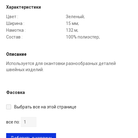
Характеристики
Цвет :
Зеленый;
Ширина :
15 мм;
Намотка :
132 м;
Состав :
100% полиэстер;
Описание
Используется для окантовки разнообразных деталей
швейных изделий.
Фасовка
Выбрать все на этой странице
все по: