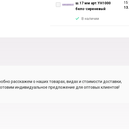
15 
ш.17 мм арт.YH1000
13
бело-сиреневый
В наличии
обно расскажем о наших товарах, видах и стоимости доставки,
отовим индивидуальное предложение для оптовых клиентов!