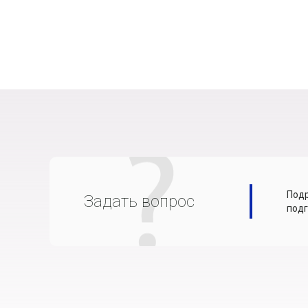
Подр
Задать вопрос
подг