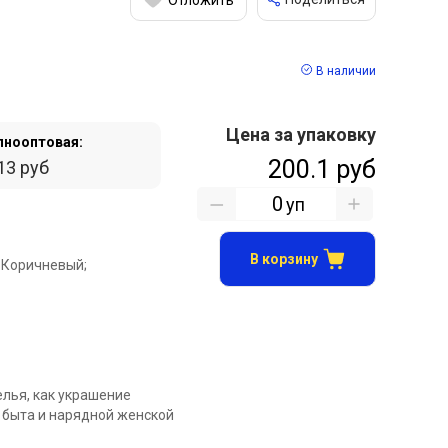
В наличии
Цена за упаковку
пнооптовая:
200.1 руб
13 руб
уп
В корзину
 Коричневый;
елья, как украшение
 быта и нарядной женской