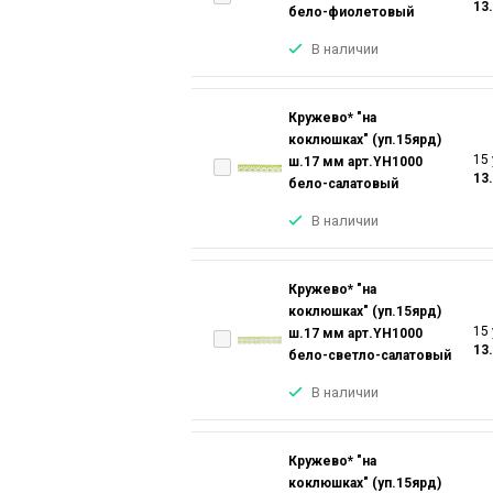
13
бело-фиолетовый
В наличии
Кружево* "на
коклюшках" (уп.15ярд)
15 
ш.17 мм арт.YH1000
13
бело-салатовый
В наличии
Кружево* "на
коклюшках" (уп.15ярд)
15 
ш.17 мм арт.YH1000
13
бело-светло-салатовый
В наличии
Кружево* "на
коклюшках" (уп.15ярд)