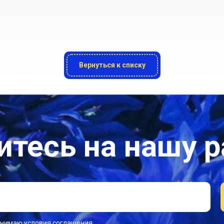
Вернуться к списку
тесь на нашу 
инимаю условия соглашения.