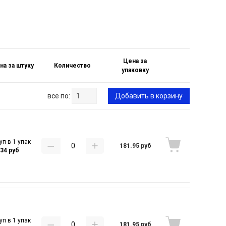
Цена за
на за штуку
Количество
упаковку
все по:
Добавить в корзину
уп в 1 упак
181.95 руб
.34 руб
уп в 1 упак
181.95 руб