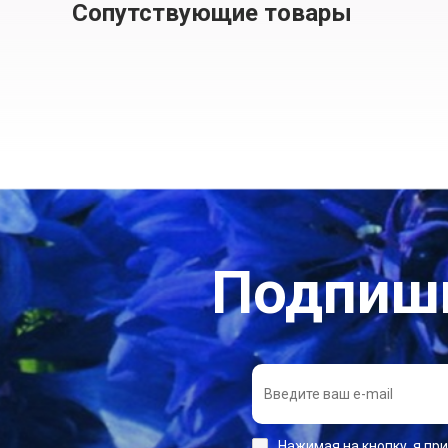
Сопутствующие товары
Подпиши
Нажимая на кнопку, я пр