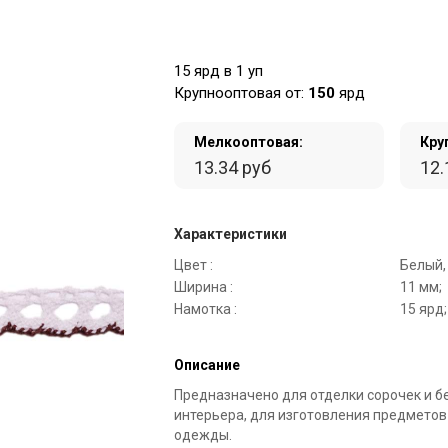
15 ярд в 1 уп
Крупнооптовая от:
150
ярд
Мелкооптовая:
Кру
13.34 руб
12.
Характеристики
Цвет :
Белый,
Ширина :
11 мм;
Намотка :
15 ярд;
Описание
Предназначено для отделки сорочек и б
интерьера, для изготовления предметов
одежды.