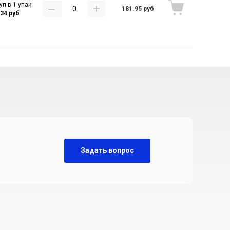
уп в 1 упак
181.95 руб
.34 руб
Задать вопрос