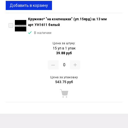
Добавить в корзину
Кружево* "на коклюшках" (уп.15ярд) ш.13 мм
арт.YH1611 белый
В наличии
Цена за штуку:
15 уп в 1 упак
39.88 руб
Цена за упаковку
543.75 руб