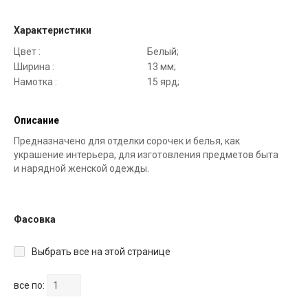
Характеристики
Цвет :
Белый;
Ширина :
13 мм;
Намотка :
15 ярд;
Описание
Предназначено для отделки сорочек и белья, как
украшение интерьера, для изготовления предметов быта
и нарядной женской одежды.
Фасовка
Выбрать все на этой странице
все по: