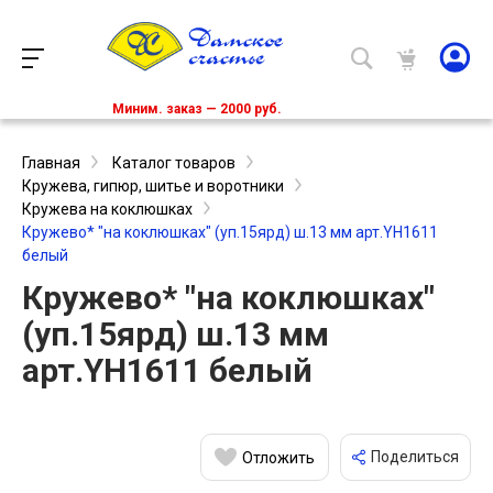
Миним. заказ — 2000 руб.
Главная
Каталог товаров
Кружева, гипюр, шитье и воротники
Кружева на коклюшках
Кружево* "на коклюшках" (уп.15ярд) ш.13 мм арт.YH1611
белый
Кружево* "на коклюшках"
(уп.15ярд) ш.13 мм
арт.YH1611 белый
Поделиться
Отложить