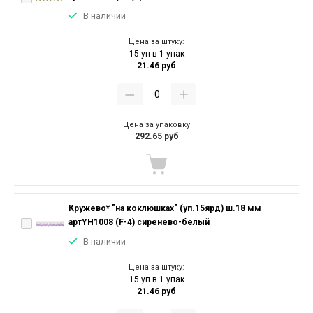
В наличии
Цена за штуку:
15 уп в 1 упак
21.46 руб
Цена за упаковку
292.65 руб
Кружево* "на коклюшках" (уп.15ярд) ш.18 мм
артYH1008 (F-4) сиренево-белый
В наличии
Цена за штуку:
15 уп в 1 упак
21.46 руб