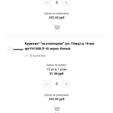
Цена за упаковку
292.65 руб
Кружево* "на коклюшках" (уп.15ярд) ш.18 мм
артYH1008 (F-4) черно-белый
В наличии
Цена за штуку:
15 уп в 1 упак
21.46 руб
Цена за упаковку
292.65 руб