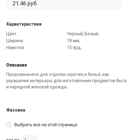
21.46 руб
Характеристики
Цвет :
Черный, Белый;
Ширина :
18 мм;
Намотка :
15 ярд;
Описание
Предназначено для отделки сорочек и белья, как
украшение интерьера, для изготовления предметов быта
и нарядной женской одежды.
Фасовка
Выбрать все на этой странице