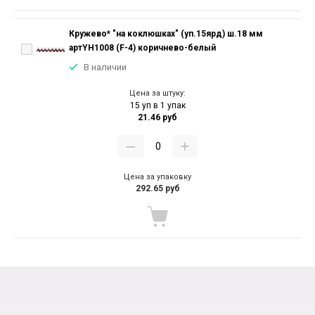
Кружево* "на коклюшках" (уп.15ярд) ш.18 мм
артYH1008 (F-4) коричнево-белый
В наличии
Цена за штуку:
15 уп в 1 упак
21.46 руб
Цена за упаковку
292.65 руб