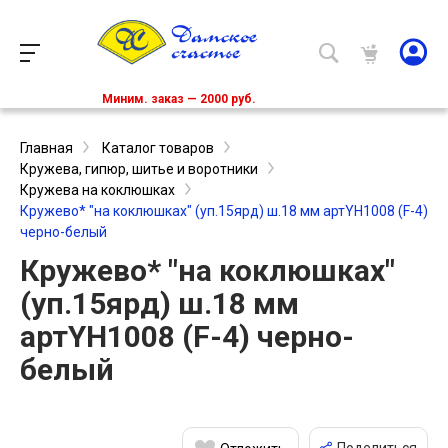
Миним. заказ — 2000 руб.
Главная
Каталог товаров
Кружева, гипюр, шитье и воротники
Кружева на коклюшках
Кружево* "на коклюшках" (уп.15ярд) ш.18 мм артYH1008 (F-4)
черно-белый
Кружево* "на коклюшках"
(уп.15ярд) ш.18 мм
артYH1008 (F-4) черно-
белый