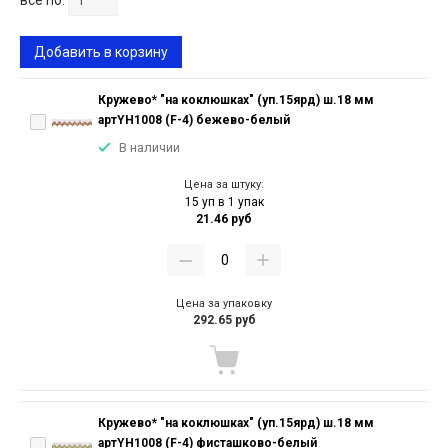
все по:
Добавить в корзину
Кружево* "на коклюшках" (уп.15ярд) ш.18 мм
артYH1008 (F-4) бежево-белый
В наличии
Цена за штуку:
15 уп в 1 упак
21.46 руб
Цена за упаковку
292.65 руб
Кружево* "на коклюшках" (уп.15ярд) ш.18 мм
артYH1008 (F-4) фисташково-белый