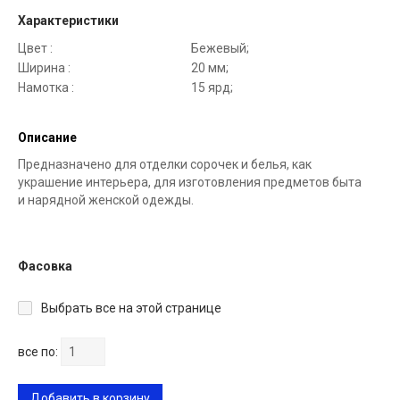
Характеристики
Цвет :
Бежевый;
Ширина :
20 мм;
Намотка :
15 ярд;
Описание
Предназначено для отделки сорочек и белья, как
украшение интерьера, для изготовления предметов быта
и нарядной женской одежды.
Фасовка
Выбрать все на этой странице
все по:
Добавить в корзину