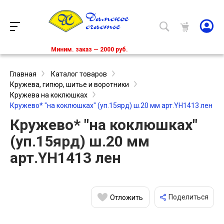
Миним. заказ — 2000 руб.
Главная
Каталог товаров
Кружева, гипюр, шитье и воротники
Кружева на коклюшках
Кружево* "на коклюшках" (уп.15ярд) ш.20 мм арт.YH1413 лен
Кружево* "на коклюшках"
(уп.15ярд) ш.20 мм
арт.YH1413 лен
Поделиться
Отложить