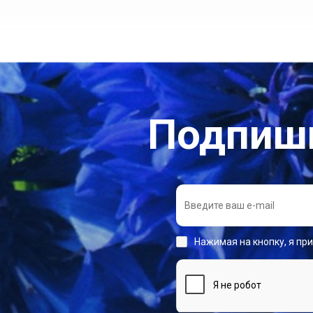
Подпиши
Нажимая на кнопку, я пр