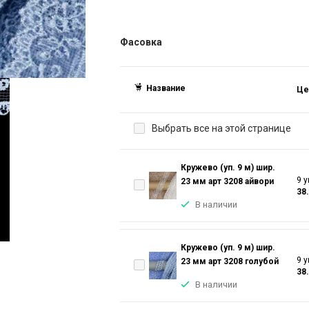
Фасовка
Название
Це
Выбрать все на этой странице
Кружево (уп. 9 м) шир.
9 у
23 мм арт 3208 айвори
38
В наличии
Кружево (уп. 9 м) шир.
9 у
23 мм арт 3208 голубой
38
В наличии