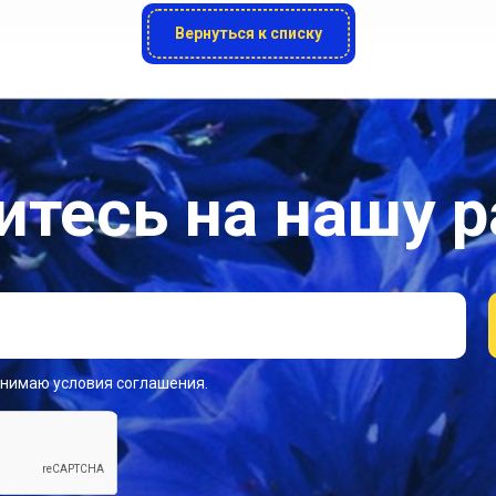
Вернуться к списку
тесь на нашу 
инимаю условия соглашения.