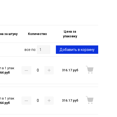
Цена за
на за штуку
Количество
упаковку
все по:
Добавить в корзину
п в 1 упак
316.17 руб
.64 руб
п в 1 упак
316.17 руб
.64 руб