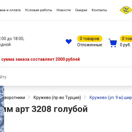
вка и оплата
Условия работы
Новости
Скидки
Контакты
8:00 до 18:00,
0 товаров
0 то
одной.
Отложенные
0 руб.
сумма заказа составляет 2000 рублей
 и воротники
Кружево (пр-во Турция)
Кружево (уп. 9 м) шир
 мм арт 3208 голубой