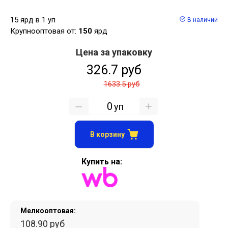
15 ярд в 1 уп
В наличии
Крупнооптовая от:
150
ярд
Цена за упаковку
326.7 руб
1633.5 руб
уп
В корзину
Купить на:
Мелкооптовая:
108.90 руб