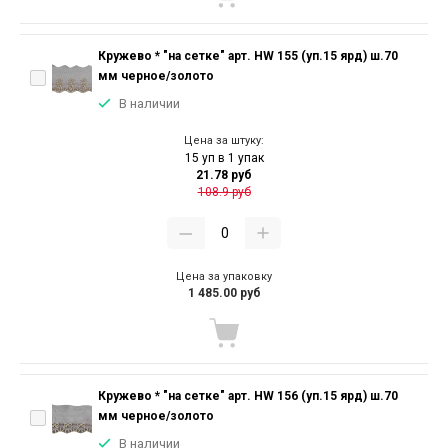
Кружево * "на сетке" арт. HW 155 (уп.15 ярд) ш.70
мм черное/золото
В наличии
Цена за штуку:
15 уп в 1 упак
21.78 руб
108.9 руб
Цена за упаковку
1 485.00 руб
Кружево * "на сетке" арт. HW 156 (уп.15 ярд) ш.70
мм черное/золото
В наличии