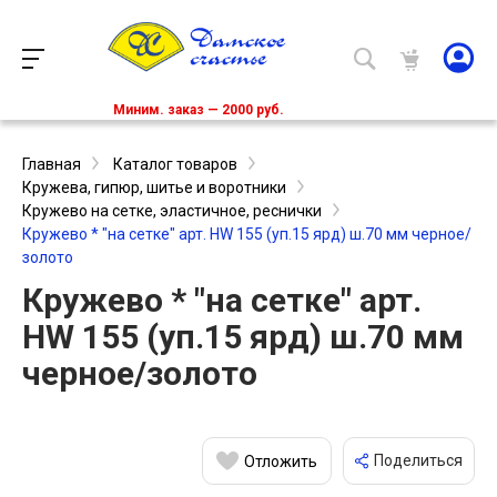
Миним. заказ — 2000 руб.
Главная
Каталог товаров
Кружева, гипюр, шитье и воротники
Кружево на сетке, эластичное, реснички
Кружево * "на сетке" арт. HW 155 (уп.15 ярд) ш.70 мм черное/
золото
Кружево * "на сетке" арт.
HW 155 (уп.15 ярд) ш.70 мм
черное/золото
Поделиться
Отложить