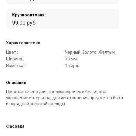
Крупнооптовая:
99.00 руб
Характеристики
Цвет :
Черный, Золото, Желтый;
Ширина :
70 мм;
Намотка :
15 ярд;
Описание
Предназначено для отделки сорочек и белья, как
украшение интерьера, для изготовления предметов быта
и нарядной женской одежды.
Фасовка