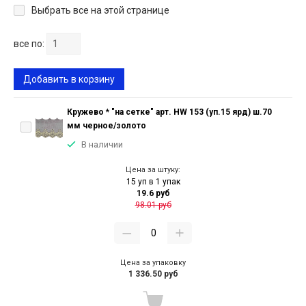
Выбрать все на этой странице
все по:
Добавить в корзину
Кружево * "на сетке" арт. HW 153 (уп.15 ярд) ш.70
мм черное/золото
В наличии
Цена за штуку:
15 уп в 1 упак
19.6 руб
98.01 руб
Цена за упаковку
1 336.50 руб