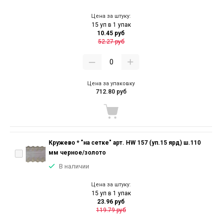
Цена за штуку:
15 уп в 1 упак
10.45 руб
52.27 руб
Цена за упаковку
712.80 руб
Кружево * "на сетке" арт. HW 157 (уп.15 ярд) ш.110
мм черное/золото
В наличии
Цена за штуку:
15 уп в 1 упак
23.96 руб
119.79 руб