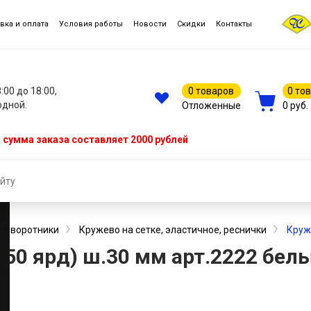
вка и оплата
Условия работы
Новости
Скидки
Контакты
8:00 до 18:00,
0 товаров
0 то
одной.
Отложенные
0 руб.
сумма заказа составляет 2000 рублей
 и воротники
Кружево на сетке, эластичное, реснички
Круж
.50 ярд) ш.30 мм арт.2222 бел