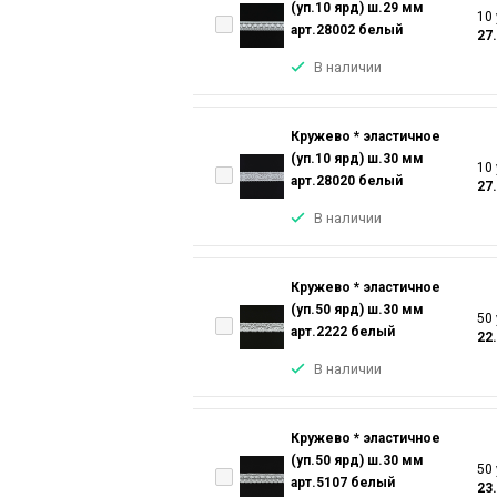
(уп.10 ярд) ш.29 мм
10 
арт.28002 белый
27
В наличии
Кружево * эластичное
(уп.10 ярд) ш.30 мм
10 
арт.28020 белый
27
В наличии
Кружево * эластичное
(уп.50 ярд) ш.30 мм
50 
арт.2222 белый
22
В наличии
Кружево * эластичное
(уп.50 ярд) ш.30 мм
50 
арт.5107 белый
23