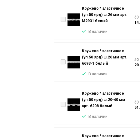
Кружево * эластичное
(уп.50 ярд) ш.26 мм арт.
50 
M2931 белый
14
В наличии
Кружево * эластичное
(уп.50 ярд) ш.26 мм арт.
50 
6693-1 белый
20
В наличии
Кружево * эластичное
(уп.50 ярд) ш.20-40 мм
50 
арт. 6208 белый
51
В наличии
Кружево * эластичное