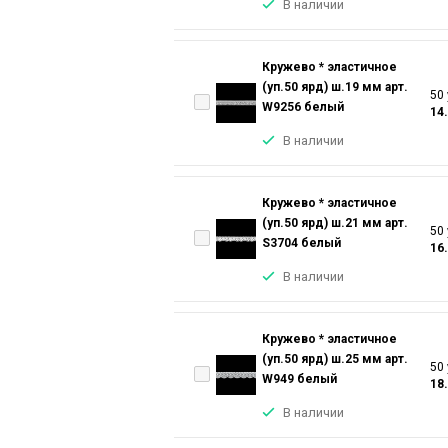
В наличии
Кружево * эластичное
(уп.50 ярд) ш.19 мм арт.
50 
W9256 белый
14
В наличии
Кружево * эластичное
(уп.50 ярд) ш.21 мм арт.
50 
S3704 белый
16
В наличии
Кружево * эластичное
(уп.50 ярд) ш.25 мм арт.
50 
W949 белый
18
В наличии