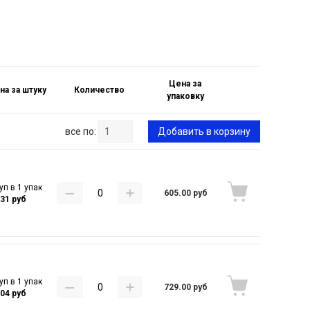
Цена за
на за штуку
Количество
упаковку
все по:
Добавить в корзину
уп в 1 упак
605.00 руб
.31 руб
уп в 1 упак
729.00 руб
.04 руб