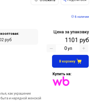
В наличии
Цена за упаковку
кооптовая:
1101 руб
02 руб
уп
В корзину
Купить на:
елья, как украшение
 быта и нарядной женской