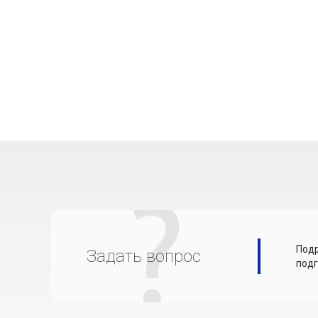
Подр
Задать вопрос
подг