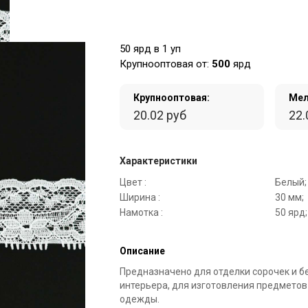
50 ярд в 1 уп
Крупнооптовая от:
500
ярд
Крупнооптовая:
Мел
20.02 руб
22.
Характеристики
Цвет :
Белый;
Ширина :
30 мм;
Намотка :
50 ярд;
Описание
Предназначено для отделки сорочек и б
интерьера, для изготовления предметов
одежды.