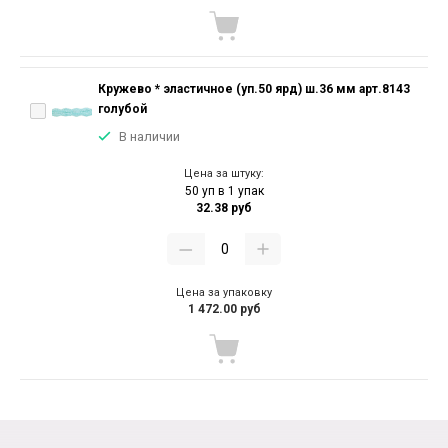
Кружево * эластичное (уп.50 ярд) ш.36 мм арт.8143
голубой
В наличии
Цена за штуку:
50 уп в 1 упак
32.38 руб
Цена за упаковку
1 472.00 руб