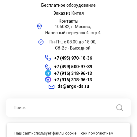
Бесплатное оборудование
Заказ из Китая
Контакты
105082, г. Москва,
Налесный переулок 4, стр.4
Пн-Пт.: с 08:00 до 18:00,
Сб-Вс - Выходной
+7 (495) 970-18-36
+7 (499) 500-97-89
+7 (916) 318-96-13
+7 (916) 318-96-13
ds@argo-ds.ru
© 2026 ООО "Арго ДС" ИНН 7701121430 ОГРН 1027739360417, Все
Наш сайт использует файлы cookie — они помогают нам
права защищены