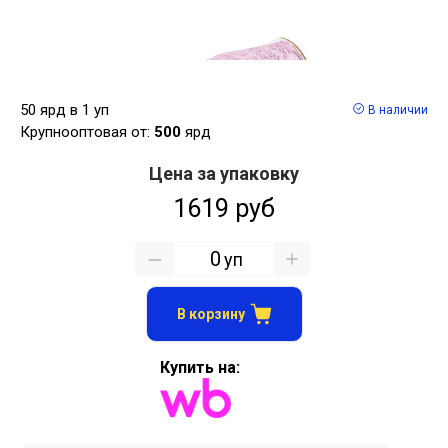
50 ярд в 1 уп
В наличии
Крупнооптовая от:
500
ярд
Цена за упаковку
1619 руб
уп
В корзину
Купить на: