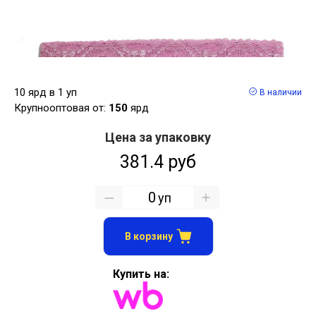
10 ярд в 1 уп
В наличии
Крупнооптовая от:
150
ярд
Цена за упаковку
381.4 руб
уп
В корзину
Купить на: