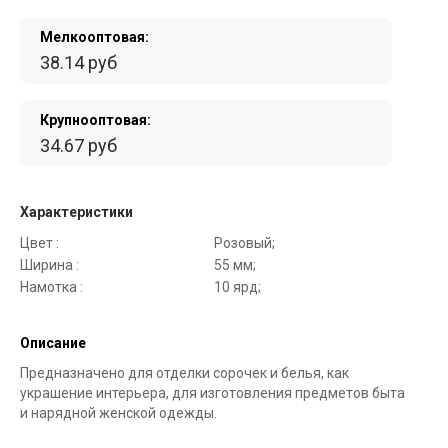
Мелкооптовая:
38.14 руб
Крупнооптовая:
34.67 руб
Характеристики
Цвет :
Розовый;
Ширина :
55 мм;
Намотка :
10 ярд;
Описание
Предназначено для отделки сорочек и белья, как
украшение интерьера, для изготовления предметов быта
и нарядной женской одежды.