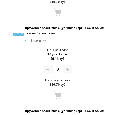
346.70 руб
Кружево * эластичное (уп.10ярд) арт.6564 ш.55 мм
темно-бирюзовый
В наличии
Цена за штуку:
10 уп в 1 упак
38.14 руб
Цена за упаковку
346.70 руб
Кружево * эластичное (уп.10ярд) арт.6564 ш.55 мм