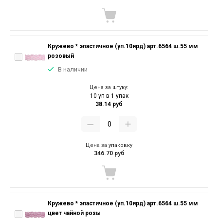
Кружево * эластичное (уп.10ярд) арт.6564 ш.55 мм
розовый
В наличии
Цена за штуку:
10 уп в 1 упак
38.14 руб
Цена за упаковку
346.70 руб
Кружево * эластичное (уп.10ярд) арт.6564 ш.55 мм
цвет чайной розы