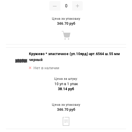
Цена за упаковку
346.70 руб
Кружево * эластичное (уп.10ярд) арт.6564 ш.55 мм
черный
Нет в наличии
Цена за штуку:
10 уп в 1 упак
38.14 руб
Цена за упаковку
346.70 руб