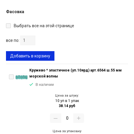
Фасовка
Выбрать все на этой странице
все по:
Добавить в корзину
Кружево * эластичное (уп.10ярд) арт.6564 ш.55 мм
морской волны
В наличии
Цена за штуку:
10 уп в 1 упак
38.14 руб
Цена за упаковку