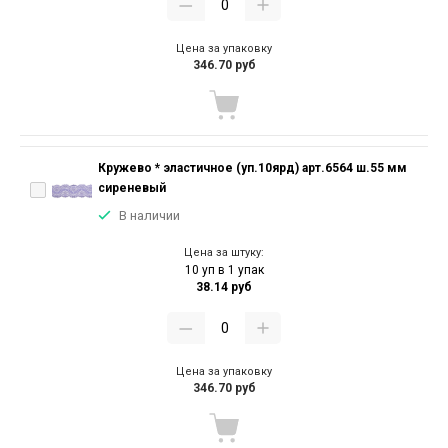
Цена за упаковку
346.70 руб
Кружево * эластичное (уп.10ярд) арт.6564 ш.55 мм
сиреневый
В наличии
Цена за штуку:
10 уп в 1 упак
38.14 руб
Цена за упаковку
346.70 руб