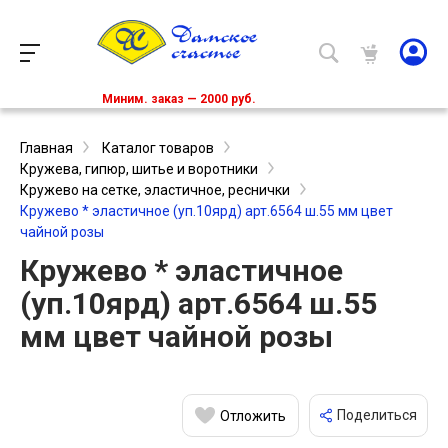
Миним. заказ — 2000 руб.
Главная
Каталог товаров
Кружева, гипюр, шитье и воротники
Кружево на сетке, эластичное, реснички
Кружево * эластичное (уп.10ярд) арт.6564 ш.55 мм цвет
чайной розы
Кружево * эластичное
(уп.10ярд) арт.6564 ш.55
мм цвет чайной розы
Поделиться
Отложить