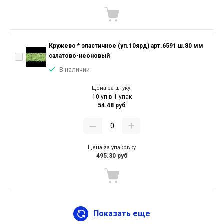
Кружево * эластичное (уп.10ярд) арт.6591 ш.80 мм
салатово-неоновый
В наличии
Цена за штуку:
10 уп в 1 упак
54.48 руб
Цена за упаковку
495.30 руб
Показать еще