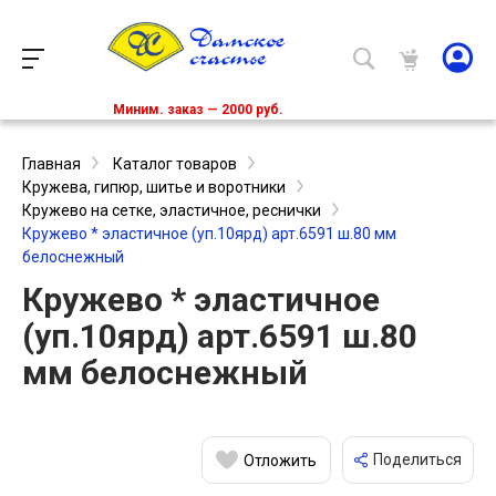
Миним. заказ — 2000 руб.
Главная
Каталог товаров
Кружева, гипюр, шитье и воротники
Кружево на сетке, эластичное, реснички
Кружево * эластичное (уп.10ярд) арт.6591 ш.80 мм
белоснежный
Кружево * эластичное
(уп.10ярд) арт.6591 ш.80
мм белоснежный
Поделиться
Отложить