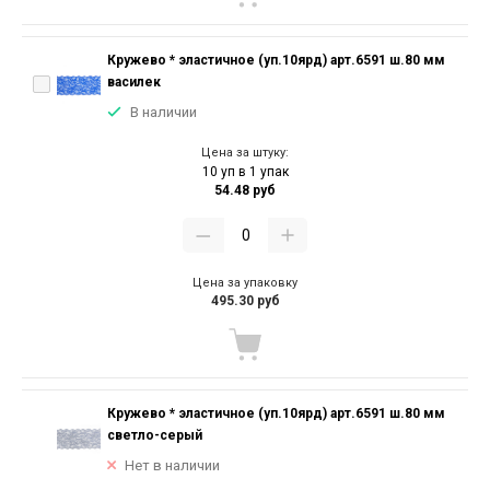
Кружево * эластичное (уп.10ярд) арт.6591 ш.80 мм
василек
В наличии
Цена за штуку:
10 уп в 1 упак
54.48 руб
Цена за упаковку
495.30 руб
Кружево * эластичное (уп.10ярд) арт.6591 ш.80 мм
светло-серый
Нет в наличии