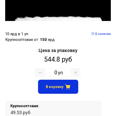
10 ярд в 1 уп
В наличии
Крупнооптовая от:
150
ярд
Цена за упаковку
544.8 руб
уп
В корзину
Крупнооптовая:
49.53 руб