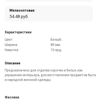
Мелкооптовая:
54.48 руб
Характеристики
Цвет :
Белый;
Ширина :
80 мм;
Намотка :
10 ярд;
Описание
Предназначено для отделки сорочек и белья, как
украшение интерьера, для изготовления предметов быта
и нарядной женской одежды.
Фасовка