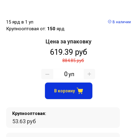
15 ярд в 1 уп
В наличии
Крупнооптовая от:
150
ярд
Цена за упаковку
619.39 руб
884.85 руб
уп
В корзину
Крупнооптовая:
53.63 руб