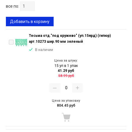
все по:
Добавить в корзину
Тесьма отд."под кружево" (уп.15ярд) (гипюр)
арт.10273 шир.90 мм зеленый
В наличии
Цена за штуку:
15 уп в 1 упак
41.29 руб
58.99 руб
Цена за упаковку
804.45 руб