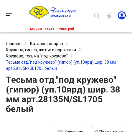
Миним. заказ — 2000 руб.
Главная
Каталог товаров
Кружева, гипюр, шитье и воротники
Кружево, тесьма "под кружево"
Тесьма отд."под кружево" (гипюр) (уп.10ярд) шир. 38 мм
арт.28135N/SL1705 белый
Тесьма отд."под кружево"
(гипюр) (уп.10ярд) шир. 38
мм арт.28135N/SL1705
белый