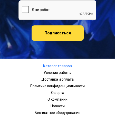
Подписаться
Каталог товаров
Условия работы
Доставка и оплата
Политика конфиденциальности
Оферта
О компании
Новости
Бесплатное оборудование