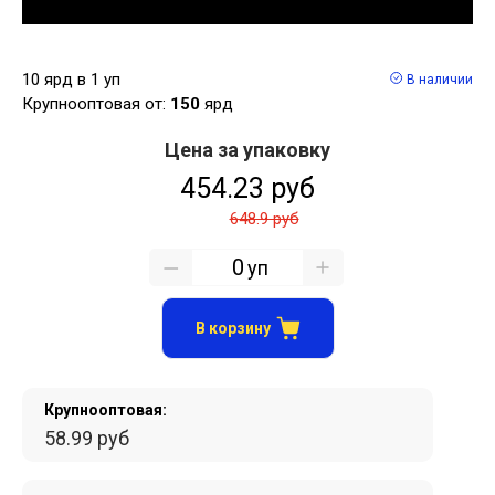
10 ярд в 1 уп
В наличии
Крупнооптовая от:
150
ярд
Цена за упаковку
454.23 руб
648.9 руб
уп
В корзину
Крупнооптовая:
58.99 руб