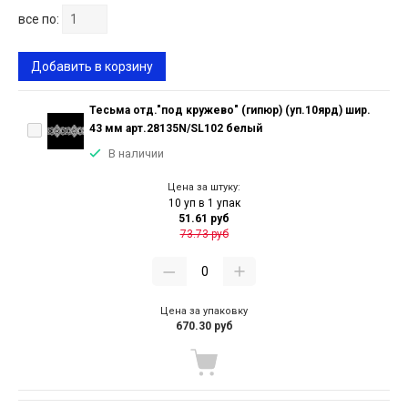
все по:
Добавить в корзину
Тесьма отд."под кружево" (гипюр) (уп.10ярд) шир.
43 мм арт.28135N/SL102 белый
В наличии
Цена за штуку:
10 уп в 1 упак
51.61 руб
73.73 руб
Цена за упаковку
670.30 руб