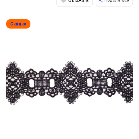
Поделиться
Отложить
Скидка