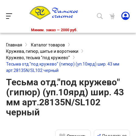
Миним. заказ — 2000 руб.
Главная
Каталог товаров
Кружева, гипюр, шитье и воротники
Кружево, тесьма "под кружево"
Тесьма отд."под кружево" (гипюр) (уп.10ярд) шир. 43 мм
арт.28135N/SL102 черный
Тесьма отд."под кружево"
(гипюр) (уп.10ярд) шир. 43
мм арт.28135N/SL102
черный