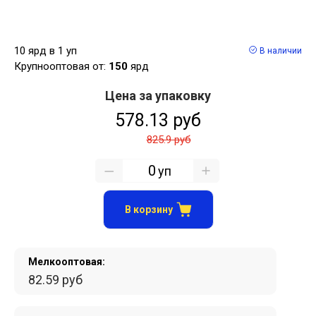
10 ярд в 1 уп
В наличии
Крупнооптовая от:
150
ярд
Цена за упаковку
578.13 руб
825.9 руб
уп
В корзину
Мелкооптовая:
82.59 руб