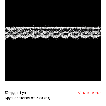
50 ярд в 1 уп
Нет в наличии
Крупнооптовая от:
500
ярд