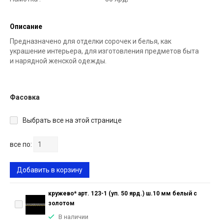
Описание
Предназначено для отделки сорочек и белья, как
украшение интерьера, для изготовления предметов быта
и нарядной женской одежды.
Фасовка
Выбрать все на этой странице
все по:
Добавить в корзину
кружево* арт. 123-1 (уп. 50 ярд.) ш.10 мм белый с
золотом
В наличии