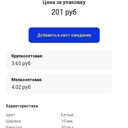
Цена за упаковку
201 руб
Добавить в лист ожидания
Крупнооптовая:
3.65 руб
Мелкооптовая:
4.02 руб
Характеристики
Цвет :
Белый;
Ширина :
10 мм;
Намотка :
50 ярд;