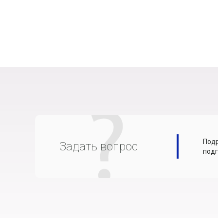
Подр
Задать вопрос
подг