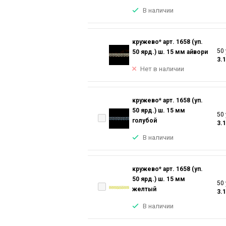
В наличии
кружево* арт. 1658 (уп.
50 
50 ярд.) ш. 15 мм айвори
3.
Нет в наличии
кружево* арт. 1658 (уп.
50 ярд.) ш. 15 мм
50 
голубой
3.
В наличии
кружево* арт. 1658 (уп.
50 ярд.) ш. 15 мм
50 
желтый
3.
В наличии