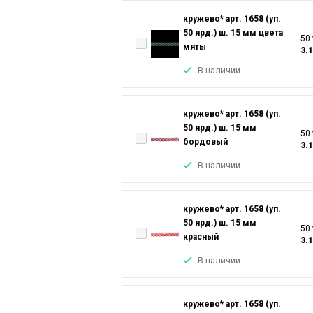
кружево* арт. 1658 (уп.
50 ярд.) ш. 15 мм цвета
50 
мяты
3.
В наличии
кружево* арт. 1658 (уп.
50 ярд.) ш. 15 мм
50 
бордовый
3.
В наличии
кружево* арт. 1658 (уп.
50 ярд.) ш. 15 мм
50 
красный
3.
В наличии
кружево* арт. 1658 (уп.