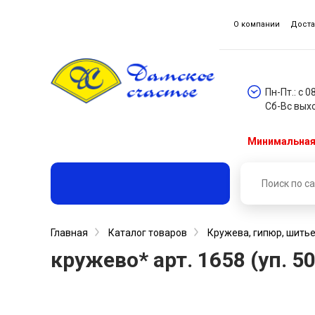
О компании
Доста
Пн-Пт.: с 0
Сб-Вс вых
Минимальная 
Главная
Каталог товаров
Кружева, гипюр, шитье
кружево* арт. 1658 (уп. 5