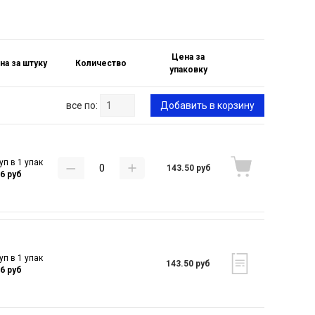
Цена за
на за штуку
Количество
упаковку
все по:
Добавить в корзину
уп в 1 упак
143.50 руб
16 руб
уп в 1 упак
143.50 руб
16 руб