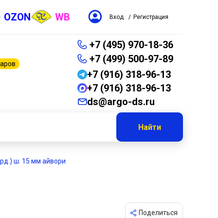
OZON
WB
Вход
/
Регистрация
+7 (495) 970-18-36
+7 (499) 500-97-89
варов
+7 (916) 318-96-13
+7 (916) 318-96-13
ds@argo-ds.ru
Найти
ярд.) ш. 15 мм айвори
Поделиться