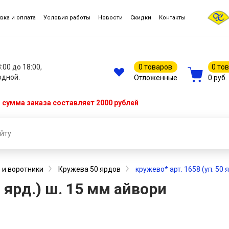
вка и оплата
Условия работы
Новости
Скидки
Контакты
8:00 до 18:00,
0 товаров
0 то
одной.
Отложенные
0 руб.
сумма заказа составляет 2000 рублей
 и воротники
Кружева 50 ярдов
кружево* арт. 1658 (уп. 50 
0 ярд.) ш. 15 мм айвори