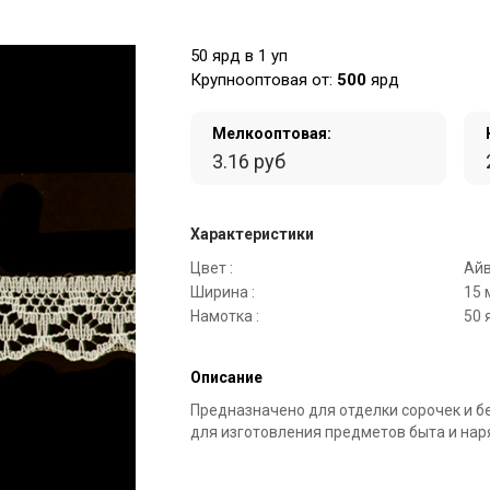
50 ярд в 1 уп
Крупнооптовая от:
500
ярд
Мелкооптовая:
3.16 руб
Характеристики
Цвет :
Айв
Ширина :
15 
Намотка :
50 
Описание
Предназначено для отделки сорочек и бе
для изготовления предметов быта и на