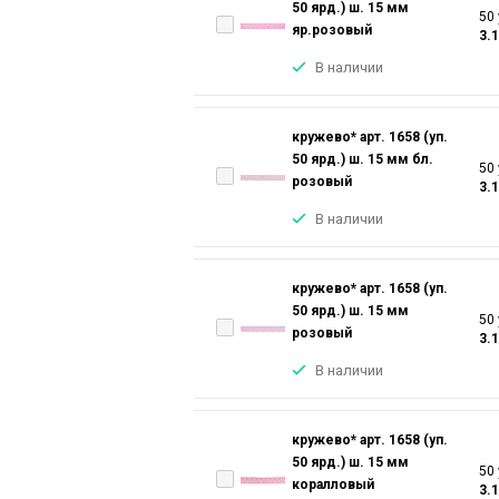
50 ярд.) ш. 15 мм
50 
яр.розовый
3.
В наличии
кружево* арт. 1658 (уп.
50 ярд.) ш. 15 мм бл.
50 
розовый
3.
В наличии
кружево* арт. 1658 (уп.
50 ярд.) ш. 15 мм
50 
розовый
3.
В наличии
кружево* арт. 1658 (уп.
50 ярд.) ш. 15 мм
50 
коралловый
3.