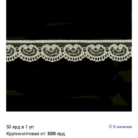
50 ярд в 1 уп
В наличии
Крупнооптовая от:
500
ярд