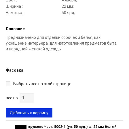
Цвет :
Айвори;
Ширина :
22 мм;
Намотка :
50 ярд;
Описание
Предназначено для отделки сорочек и белья, как
украшение интерьера, для изготовления предметов быта
и нарядной женской одежды.
Фасовка
Выбрать все на этой странице
все по:
Добавить в корзину
кружево * арт. 5002-1 (уп. 50 ярд.) ш. 22 мм белый