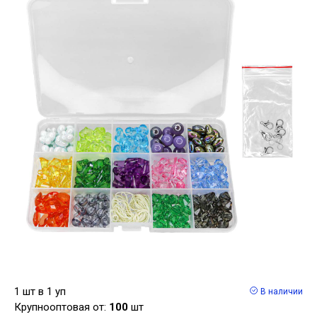
1 шт в 1 уп
В наличии
Крупнооптовая от:
100
шт