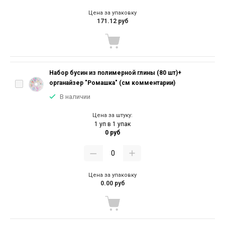
Цена за упаковку
171.12 руб
Набор бусин из полимерной глины (80 шт)+
органайзер "Ромашка" (см комментарии)
В наличии
Цена за штуку:
1 уп в 1 упак
0 руб
Цена за упаковку
0.00 руб