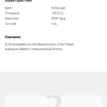
Характеристики
Цвет :
Зеленый;
Толщина :
120 D/2;
Намотка :
3000 ярд;
Состав :
п/э;
Описание
Для вышивки на промышленных и бытовых
машинах.Имеют повышенный блеск.