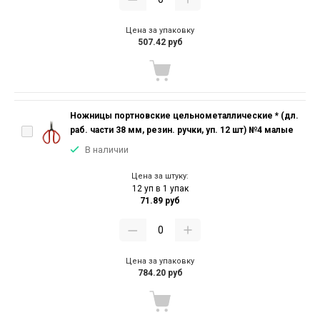
Цена за упаковку
507.42 руб
Ножницы портновские цельнометаллические * (дл.
раб. части 38 мм, резин. ручки, уп. 12 шт) №4 малые
В наличии
Цена за штуку:
12 уп в 1 упак
71.89 руб
Цена за упаковку
784.20 руб