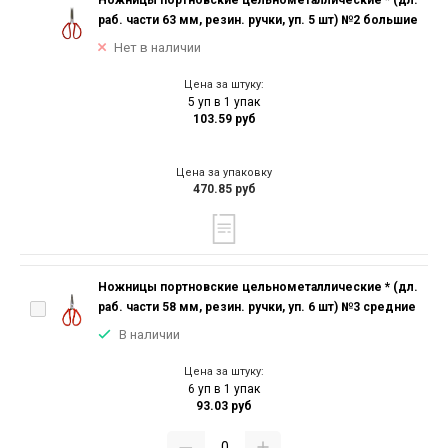
Ножницы портновские цельнометаллические * (дл.
раб. части 63 мм, резин. ручки, уп. 5 шт) №2 большие
Нет в наличии
Цена за штуку:
5 уп в 1 упак
103.59 руб
Цена за упаковку
470.85 руб
Ножницы портновские цельнометаллические * (дл.
раб. части 58 мм, резин. ручки, уп. 6 шт) №3 средние
В наличии
Цена за штуку:
6 уп в 1 упак
93.03 руб