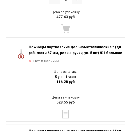
Цена за упаковку
477.63 руб
Ножницы портновские цельнометаллические * (дл.
раб. части 67 мм, резин. ручки, уп. 5 шт) №1 большие
Нет в наличии
Цена за штуку:
5 уп в 1 упак
116.28 руб
Цена за упаковку
528.55 руб