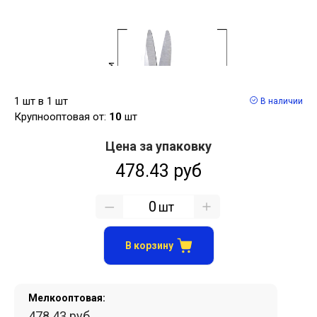
1 шт в 1 шт
В наличии
Крупнооптовая от:
10
шт
Цена за упаковку
478.43 руб
шт
В корзину
Мелкооптовая:
478.43 руб