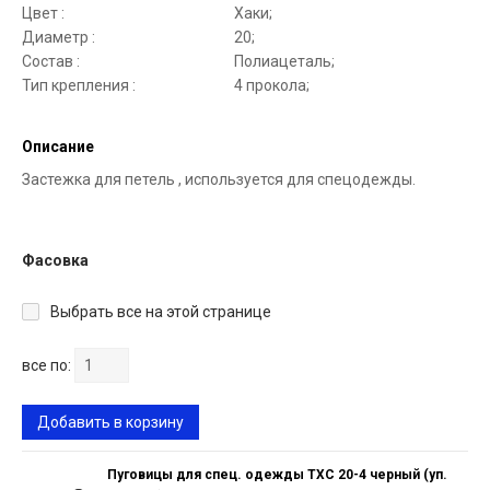
Цвет :
Хаки;
Диаметр :
20;
Состав :
Полиацеталь;
Тип крепления :
4 прокола;
Описание
Застежка для петель , используется для спецодежды.
Фасовка
Выбрать все на этой странице
все по:
Добавить в корзину
Пуговицы для спец. одежды ТХС 20-4 черный (уп.