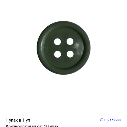
1 упак в 1 уп
В наличии
Крупнооптовая от:
10
упак