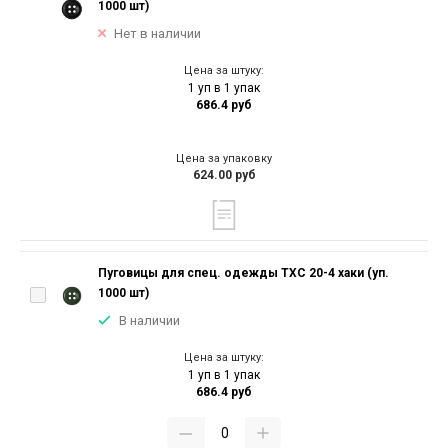
1000 шт)
Нет в наличии
Цена за штуку:
1 уп в 1 упак
686.4 руб
Цена за упаковку
624.00 руб
Пуговицы для спец. одежды ТХС 20-4 хаки (уп.
1000 шт)
В наличии
Цена за штуку:
1 уп в 1 упак
686.4 руб