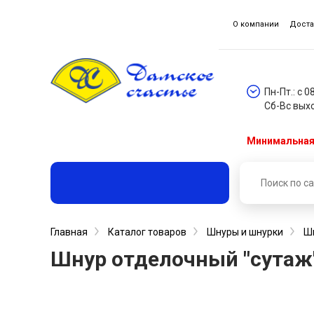
О компании
Доста
Пн-Пт.: с 0
Сб-Вс вых
Минимальная 
Главная
Каталог товаров
Шнуры и шнурки
Ш
Шнур отделочный "сутаж" 