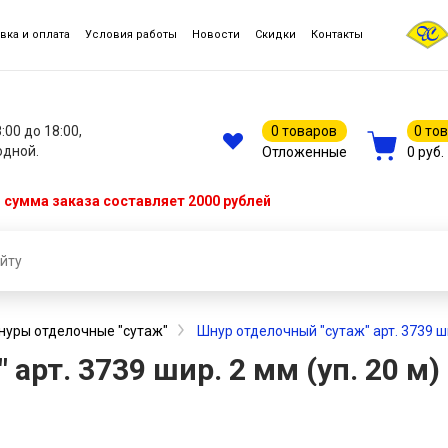
вка и оплата
Условия работы
Новости
Скидки
Контакты
8:00 до 18:00,
0 товаров
0 то
одной.
Отложенные
0 руб.
сумма заказа составляет 2000 рублей
нуры отделочные "сутаж"
Шнур отделочный "сутаж" арт. 3739 ши
арт. 3739 шир. 2 мм (уп. 20 м