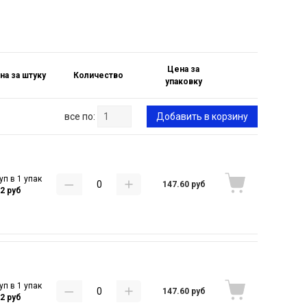
Цена за
на за штуку
Количество
упаковку
все по:
Добавить в корзину
уп в 1 упак
147.60 руб
12 руб
уп в 1 упак
147.60 руб
12 руб