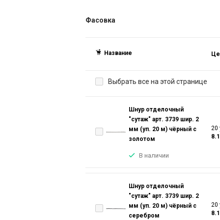
Фасовка
Название
Це
Выбрать все на этой странице
Шнур отделочный
"сутаж" арт. 3739 шир. 2
20 
мм (уп. 20 м) чёрный с
8.
золотом
В наличии
Шнур отделочный
"сутаж" арт. 3739 шир. 2
20 
мм (уп. 20 м) чёрный с
8.
серебром