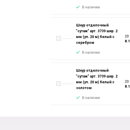
В наличии
Шнур отделочный
"сутаж" арт. 3739 шир. 2
20 
мм (уп. 20 м) белый с
8.
серебром
В наличии
Шнур отделочный
"сутаж" арт. 3739 шир. 2
20 
мм (уп. 20 м) белый с
8.
золотом
В наличии