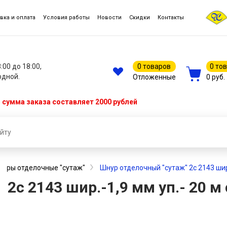
вка и оплата
Условия работы
Новости
Скидки
Контакты
8:00 до 18:00,
0 товаров
0 то
одной.
Отложенные
0 руб.
сумма заказа составляет 2000 рублей
нуры отделочные "сутаж"
Шнур отделочный "сутаж" 2с 2143 шир.
2с 2143 шир.-1,9 мм уп.- 20 м