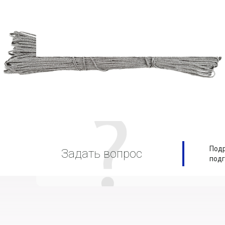
Подр
Задать вопрос
подг