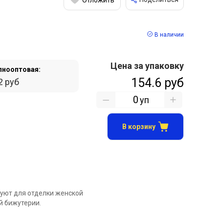
В наличии
Цена за упаковку
пнооптовая:
154.6 руб
2 руб
уп
В корзину
зуют для отделки женской
й бижутерии.