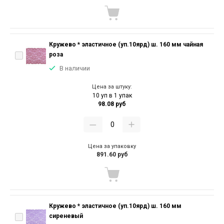
Кружево * эластичное (уп.10ярд) ш. 160 мм чайная
роза
В наличии
Цена за штуку:
10 уп в 1 упак
98.08 руб
Цена за упаковку
891.60 руб
Кружево * эластичное (уп.10ярд) ш. 160 мм
сиреневый