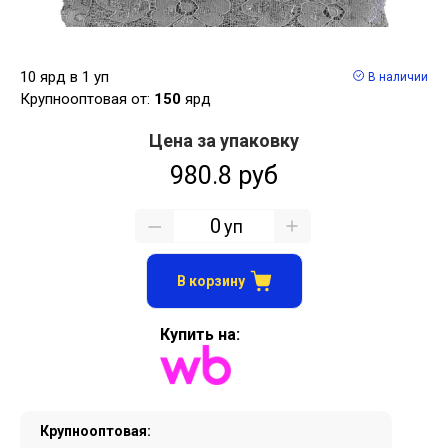
10 ярд в 1 уп
В наличии
Крупнооптовая от:
150
ярд
Цена за упаковку
980.8 руб
уп
В корзину
Купить на:
Крупнооптовая: