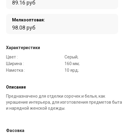
89.16 руб
Мелкооптовая:
98.08 руб
Характеристики
Цвет :
Серый;
Ширина :
160 мм;
Намотка :
10 ярд;
Описание
Предназначено для отделки сорочек и белья, как
украшение интерьера, для изготовления предметов быта
и нарядной женской одежды.
Фасовка