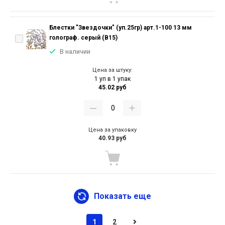
Блестки "Звездочки" (уп.25гр) арт.1-100 13 мм
голограф. серый (В15)
В наличии
Цена за штуку:
1 уп в 1 упак
45.02 руб
Цена за упаковку
40.93 руб
Показать еще
1
2