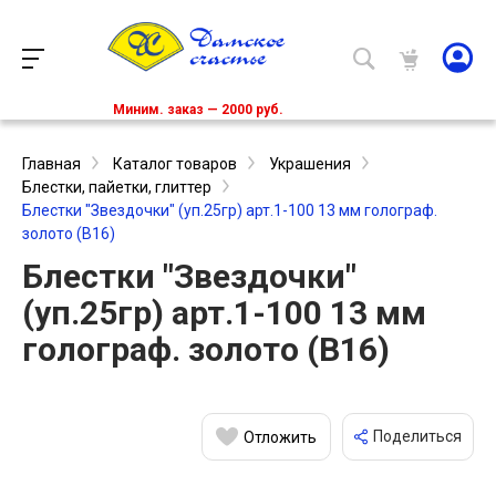
Миним. заказ — 2000 руб.
Главная
Каталог товаров
Украшения
Блестки, пайетки, глиттер
Блестки "Звездочки" (уп.25гр) арт.1-100 13 мм голограф.
золото (В16)
Блестки "Звездочки"
(уп.25гр) арт.1-100 13 мм
голограф. золото (В16)
Поделиться
Отложить