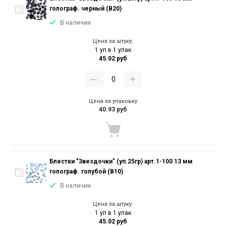
голограф. черный (В20)
В наличии
Цена за штуку:
1 уп в 1 упак
45.02 руб
Цена за упаковку
40.93 руб
Блестки "Звездочки" (уп.25гр) арт.1-100 13 мм
голограф. голубой (В10)
В наличии
Цена за штуку:
1 уп в 1 упак
45.02 руб