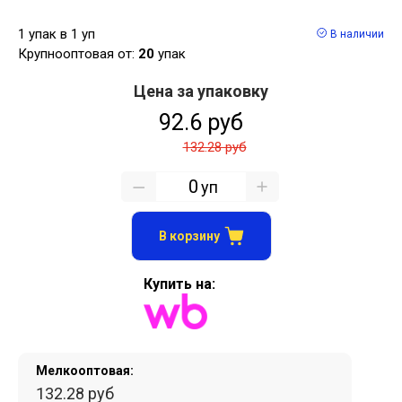
1 упак в 1 уп
В наличии
Крупнооптовая от:
20
упак
Цена за упаковку
92.6 руб
132.28 руб
уп
В корзину
Купить на:
Мелкооптовая:
132.28 руб