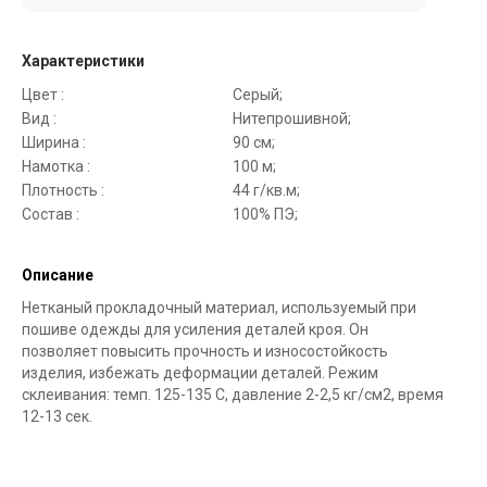
Характеристики
Цвет :
Серый;
Вид :
Нитепрошивной;
Ширина :
90 см;
Намотка :
100 м;
Плотность :
44 г/кв.м;
Состав :
100% ПЭ;
Описание
Нетканый прокладочный материал, используемый при
пошиве одежды для усиления деталей кроя. Он
позволяет повысить прочность и износостойкость
изделия, избежать деформации деталей. Режим
склеивания: темп. 125-135 С, давление 2-2,5 кг/см2, время
12-13 сек.