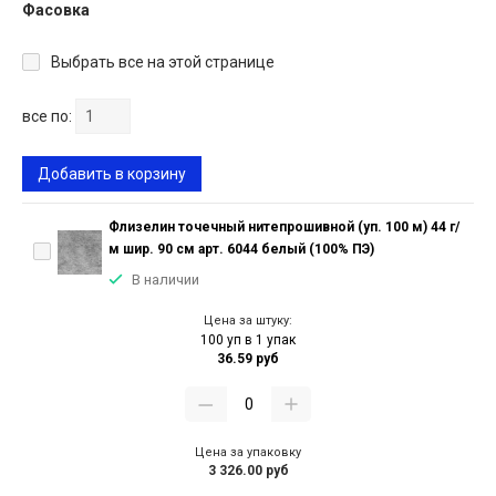
Фасовка
Выбрать все на этой странице
все по:
Добавить в корзину
Флизелин точечный нитепрошивной (уп. 100 м) 44 г/
м шир. 90 см арт. 6044 белый (100% ПЭ)
В наличии
Цена за штуку:
100 уп в 1 упак
36.59 руб
Цена за упаковку
3 326.00 руб