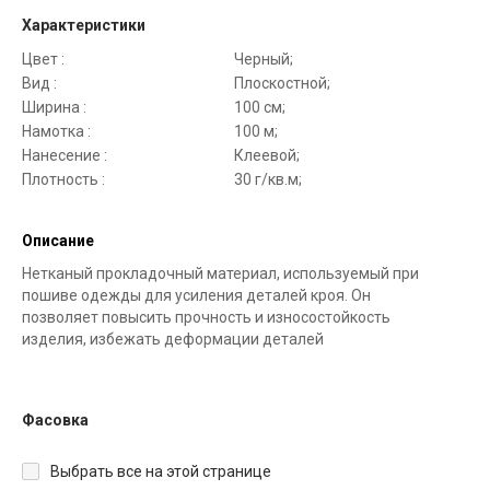
Характеристики
Цвет :
Черный;
Вид :
Плоскостной;
Ширина :
100 см;
Намотка :
100 м;
Нанесение :
Клеевой;
Плотность :
30 г/кв.м;
Описание
Нетканый прокладочный материал, используемый при
пошиве одежды для усиления деталей кроя. Он
позволяет повысить прочность и износостойкость
изделия, избежать деформации деталей
Фасовка
Выбрать все на этой странице