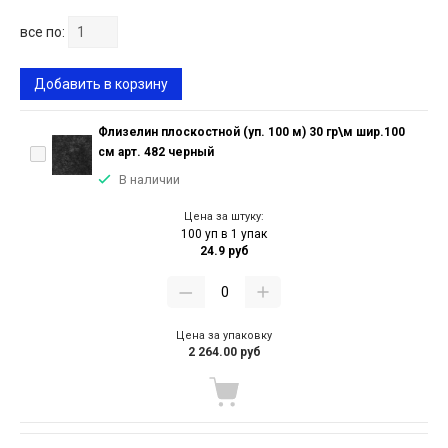
все по:
Добавить в корзину
Флизелин плоскостной (уп. 100 м) 30 гр\м шир.100
см арт. 482 черный
В наличии
Цена за штуку:
100 уп в 1 упак
24.9 руб
Цена за упаковку
2 264.00 руб