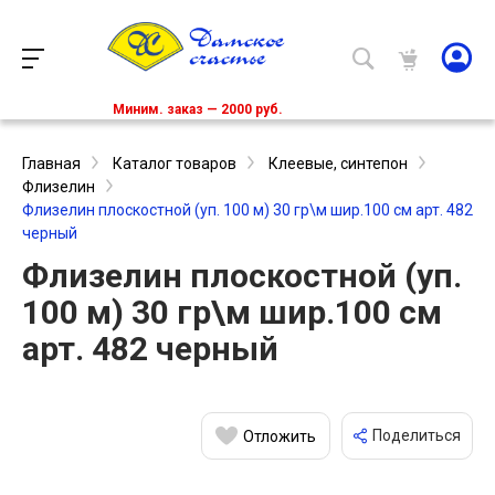
Миним. заказ — 2000 руб.
Главная
Каталог товаров
Клеевые, синтепон
Флизелин
Флизелин плоскостной (уп. 100 м) 30 гр\м шир.100 см арт. 482
черный
Флизелин плоскостной (уп.
100 м) 30 гр\м шир.100 см
арт. 482 черный
Поделиться
Отложить