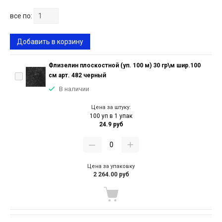
все по:
Добавить в корзину
Флизелин плоскостной (уп. 100 м) 30 гр\м шир.100
см арт. 482 черный
В наличии
Цена за штуку:
100 уп в 1 упак
24.9 руб
Цена за упаковку
2 264.00 руб