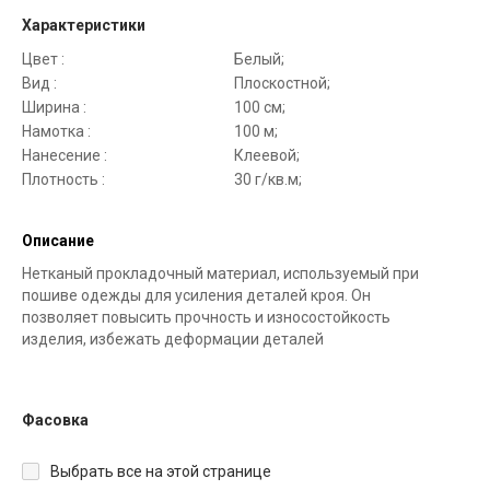
Характеристики
Цвет :
Белый;
Вид :
Плоскостной;
Ширина :
100 см;
Намотка :
100 м;
Нанесение :
Клеевой;
Плотность :
30 г/кв.м;
Описание
Нетканый прокладочный материал, используемый при
пошиве одежды для усиления деталей кроя. Он
позволяет повысить прочность и износостойкость
изделия, избежать деформации деталей
Фасовка
Выбрать все на этой странице