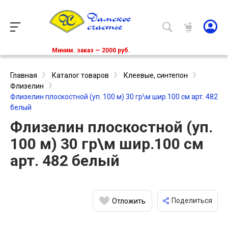
Миним. заказ — 2000 руб.
Главная
Каталог товаров
Клеевые, синтепон
Флизелин
Флизелин плоскостной (уп. 100 м) 30 гр\м шир.100 см арт. 482
белый
Флизелин плоскостной (уп.
100 м) 30 гр\м шир.100 см
арт. 482 белый
Поделиться
Отложить