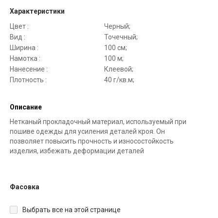
Характеристики
Цвет :
Черный;
Вид :
Точечный;
Ширина :
100 см;
Намотка :
100 м;
Нанесение :
Клеевой;
Плотность :
40 г/кв.м;
Описание
Нетканый прокладочный материал, используемый при
пошиве одежды для усиления деталей кроя. Он
позволяет повысить прочность и износостойкость
изделия, избежать деформации деталей
Фасовка
Выбрать все на этой странице