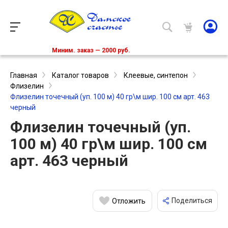
Миним. заказ — 2000 руб.
Главная
Каталог товаров
Клеевые, синтепон
Флизелин
Флизелин точечный (уп. 100 м) 40 гр\м шир. 100 см арт. 463
черный
Флизелин точечный (уп.
100 м) 40 гр\м шир. 100 см
арт. 463 черный
Поделиться
Отложить