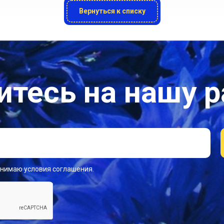
Вернуться к списку
тесь на нашу 
инимаю условия соглашения.