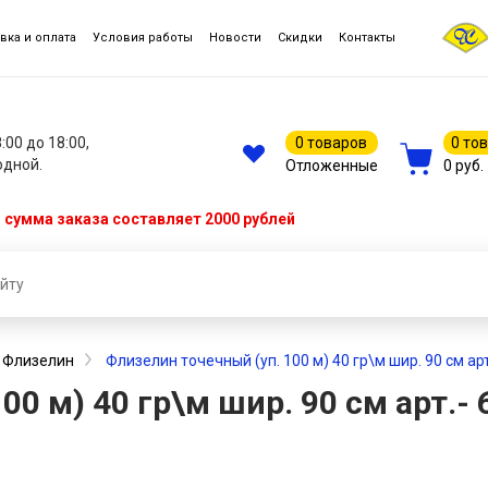
вка и оплата
Условия работы
Новости
Скидки
Контакты
8:00 до 18:00,
0 товаров
0 то
одной.
Отложенные
0 руб.
сумма заказа составляет 2000 рублей
Флизелин
Флизелин точечный (уп. 100 м) 40 гр\м шир. 90 см ар
00 м) 40 гр\м шир. 90 см арт.-