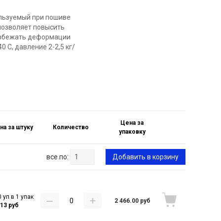
льзуемый при пошиве
позволяет повысить
 избежать деформации
0 С, давление 2-2,5 кг/
Цена за
на за штуку
Количество
упаковку
все по:
Добавить в корзину
 уп в 1 упак
2 466.00 руб
.13 руб