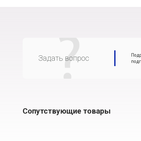
Подр
Задать вопрос
подг
Сопутствующие товары