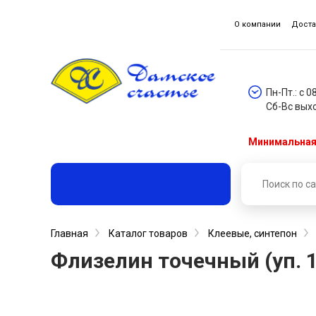
О компании
Доста
Пн-Пт.: с 0
Сб-Вс вых
Минимальная 
Главная
Каталог товаров
Клеевые, синтепон
Флизелин точечный (уп. 1