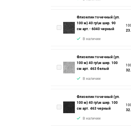
Флизелин точечный (уп.
100 м) 40 гр\м шир. 90
100
см арт.- 6040 черный
23
В наличии
Флизелин точечный (уп.
100 м) 40 гр\м шир. 100
100
см арт. 463 белый
32
В наличии
Флизелин точечный (уп.
100 м) 40 гр\м шир. 100
100
см арт. 463 черный
32
В наличии