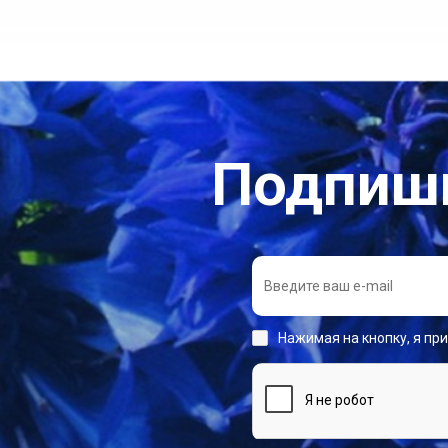
Подпиши
Нажимая на кнопку, я пр