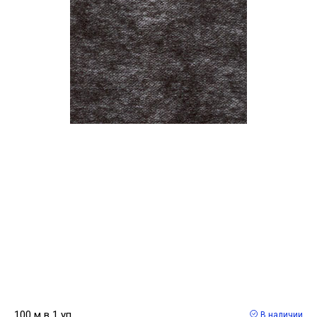
100 м в 1 уп
В наличии