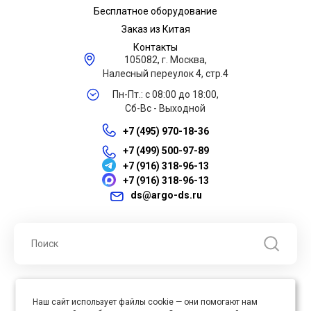
Бесплатное оборудование
Заказ из Китая
Контакты
105082, г. Москва,
Налесный переулок 4, стр.4
Пн-Пт.: с 08:00 до 18:00,
Сб-Вс - Выходной
+7 (495) 970-18-36
+7 (499) 500-97-89
+7 (916) 318-96-13
+7 (916) 318-96-13
ds@argo-ds.ru
© 2026 ООО "Арго ДС" ИНН 7701121430 ОГРН 1027739360417, Все
Наш сайт использует файлы cookie — они помогают нам
права защищены