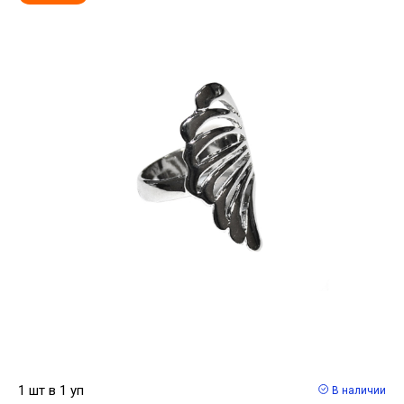
1 шт в 1 уп
В наличии