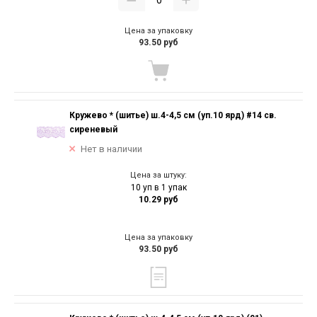
Цена за упаковку
93.50 руб
Кружево * (шитье) ш.4-4,5 см (уп.10 ярд) #14 св.
сиреневый
Нет в наличии
Цена за штуку:
10 уп в 1 упак
10.29 руб
Цена за упаковку
93.50 руб