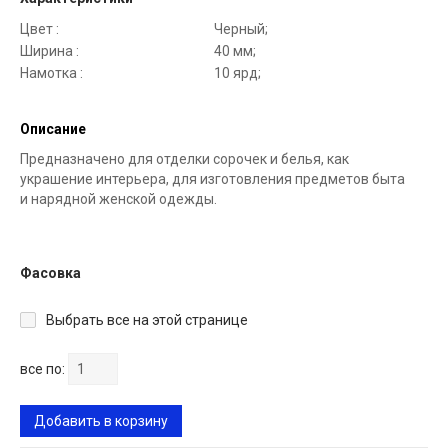
Цвет :
Черный;
Ширина :
40 мм;
Намотка :
10 ярд;
Описание
Предназначено для отделки сорочек и белья, как
украшение интерьера, для изготовления предметов быта
и нарядной женской одежды.
Фасовка
Выбрать все на этой странице
все по:
Добавить в корзину