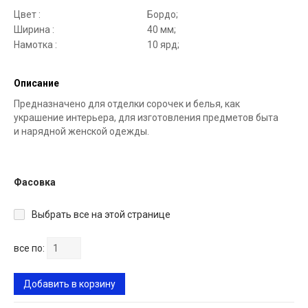
Цвет :
Бордо;
Ширина :
40 мм;
Намотка :
10 ярд;
Описание
Предназначено для отделки сорочек и белья, как
украшение интерьера, для изготовления предметов быта
и нарядной женской одежды.
Фасовка
Выбрать все на этой странице
все по:
Добавить в корзину