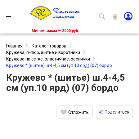
Миним. заказ — 2000 руб.
Главная
Каталог товаров
Кружева, гипюр, шитье и воротники
Кружево на сетке, эластичное, реснички
Кружево * (шитье) ш.4-4,5 см (уп.10 ярд) (07) бордо
Кружево * (шитье) ш.4-4,5
см (уп.10 ярд) (07) бордо
Поделиться
Отложить