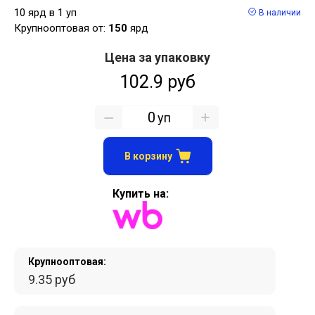
10 ярд в 1 уп
В наличии
Крупнооптовая от:
150
ярд
Цена за упаковку
102.9 руб
уп
В корзину
Купить на:
Крупнооптовая:
9.35 руб