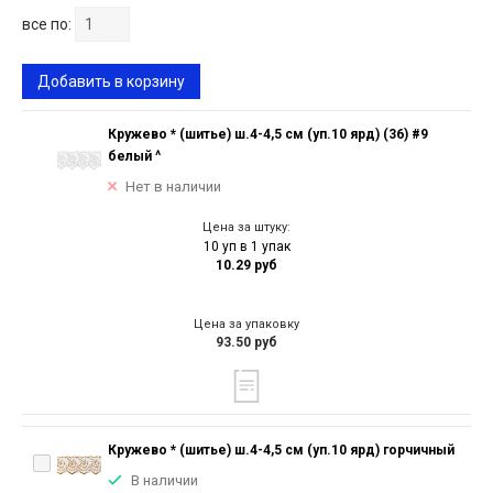
все по:
Добавить в корзину
Кружево * (шитье) ш.4-4,5 см (уп.10 ярд) (36) #9
белый ^
Нет в наличии
Цена за штуку:
10 уп в 1 упак
10.29 руб
Цена за упаковку
93.50 руб
Кружево * (шитье) ш.4-4,5 см (уп.10 ярд) горчичный
В наличии