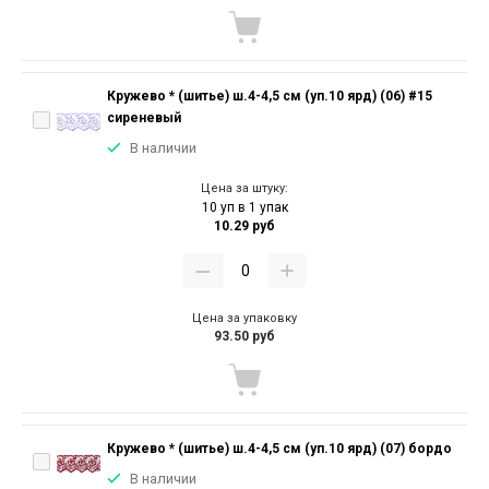
Кружево * (шитье) ш.4-4,5 см (уп.10 ярд) (06) #15
сиреневый
В наличии
Цена за штуку:
10 уп в 1 упак
10.29 руб
Цена за упаковку
93.50 руб
Кружево * (шитье) ш.4-4,5 см (уп.10 ярд) (07) бордо
В наличии