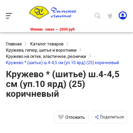
Миним. заказ — 2000 руб.
Главная
Каталог товаров
Кружева, гипюр, шитье и воротники
Кружево на сетке, эластичное, реснички
Кружево * (шитье) ш.4-4,5 см (уп.10 ярд) (25) коричневый
Кружево * (шитье) ш.4-4,5
см (уп.10 ярд) (25)
коричневый
Поделиться
Отложить