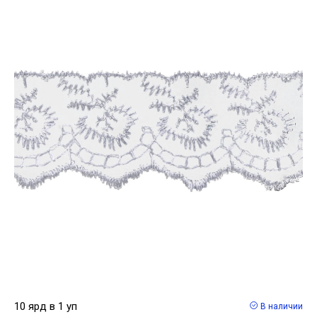
10 ярд в 1 уп
В наличии