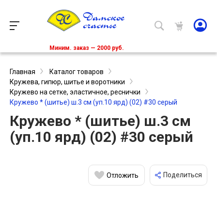
Миним. заказ — 2000 руб.
Главная
Каталог товаров
Кружева, гипюр, шитье и воротники
Кружево на сетке, эластичное, реснички
Кружево * (шитье) ш.3 см (уп.10 ярд) (02) #30 серый
Кружево * (шитье) ш.3 см
(уп.10 ярд) (02) #30 серый
Поделиться
Отложить