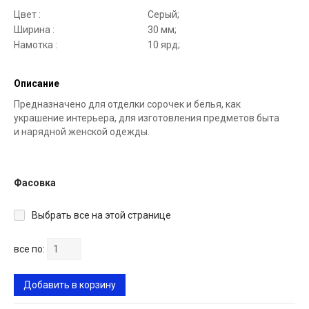
Цвет :
Серый;
Ширина :
30 мм;
Намотка :
10 ярд;
Описание
Предназначено для отделки сорочек и белья, как
украшение интерьера, для изготовления предметов быта
и нарядной женской одежды.
Фасовка
Выбрать все на этой странице
все по:
Добавить в корзину