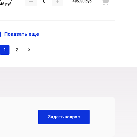
495.30 руб
.48 руб
Показать еще
1
2
Задать вопрос