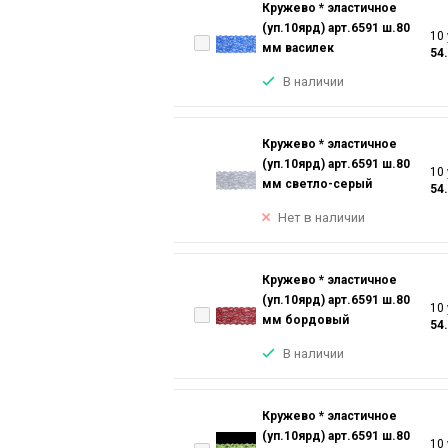
Кружево * эластичное
(уп.10ярд) арт.6591 ш.80
10 
мм василек
54
В наличии
Кружево * эластичное
(уп.10ярд) арт.6591 ш.80
10 
мм светло-серый
54
Нет в наличии
Кружево * эластичное
(уп.10ярд) арт.6591 ш.80
10 
мм бордовый
54
В наличии
Кружево * эластичное
(уп.10ярд) арт.6591 ш.80
10 