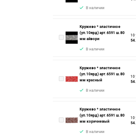
В наличии
Кружево * эластичное
(уп.10ярд) арт.6591 ш.80
10 
мм айвори
54
В наличии
Кружево * эластичное
(уп.10ярд) арт.6591 ш.80
10 
мм красный
54
В наличии
Кружево * эластичное
(уп.10ярд) арт.6591 ш.80
10 
мм коричневый
54
В наличии