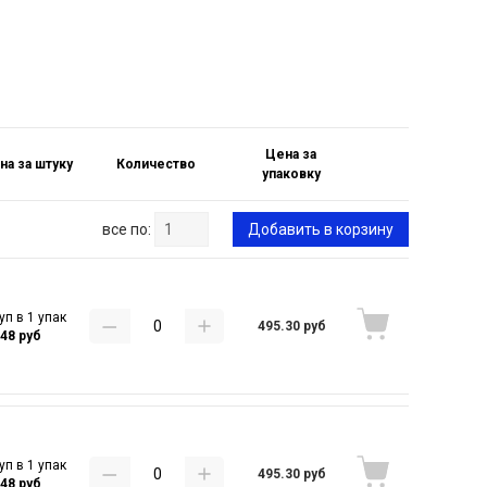
Цена за
на за штуку
Количество
упаковку
все по:
Добавить в корзину
уп в 1 упак
495.30 руб
.48 руб
уп в 1 упак
495.30 руб
.48 руб