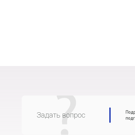
Подр
Задать вопрос
подг