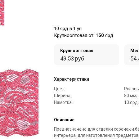
10 ярд в 1 уп
Крупнооптовая от:
150
ярд
Крупнооптовая:
Мел
49.53 руб
54.
Характеристики
Цвет :
Розовы
Ширина :
80 мм;
Намотка :
10 ярд;
Описание
Предназначено для отделки сорочек и б
интерьера, для изготовления предметов