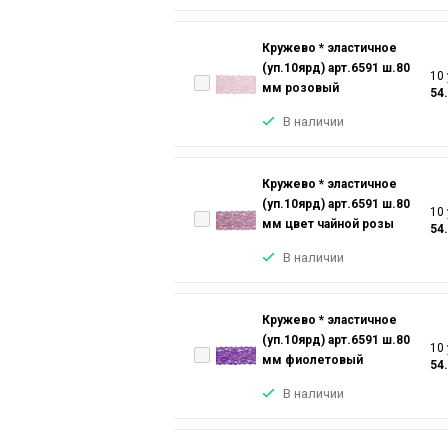
Кружево * эластичное
(уп.10ярд) арт.6591 ш.80
10 
мм розовый
54
В наличии
Кружево * эластичное
(уп.10ярд) арт.6591 ш.80
10 
мм цвет чайной розы
54
В наличии
Кружево * эластичное
(уп.10ярд) арт.6591 ш.80
10 
мм фиолетовый
54
В наличии