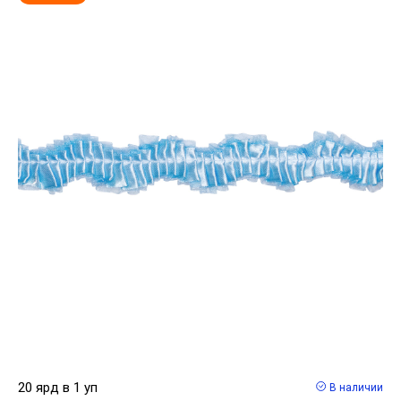
20 ярд в 1 уп
В наличии