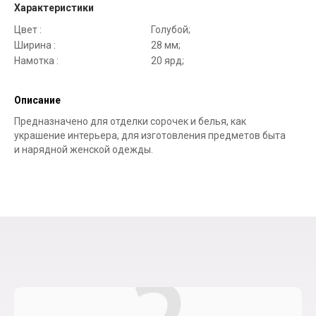
Характеристики
Цвет :
Голубой;
Ширина :
28 мм;
Намотка :
20 ярд;
Описание
Предназначено для отделки сорочек и белья, как
украшение интерьера, для изготовления предметов быта
и нарядной женской одежды.