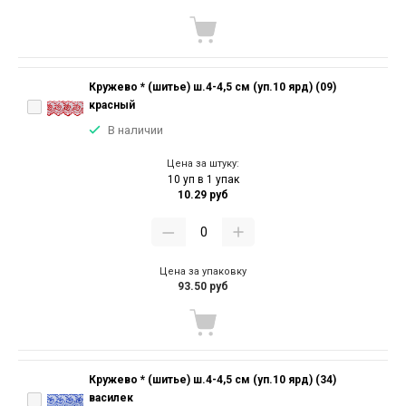
Кружево * (шитье) ш.4-4,5 см (уп.10 ярд) (09)
красный
В наличии
Цена за штуку:
10 уп в 1 упак
10.29 руб
Цена за упаковку
93.50 руб
Кружево * (шитье) ш.4-4,5 см (уп.10 ярд) (34)
василек