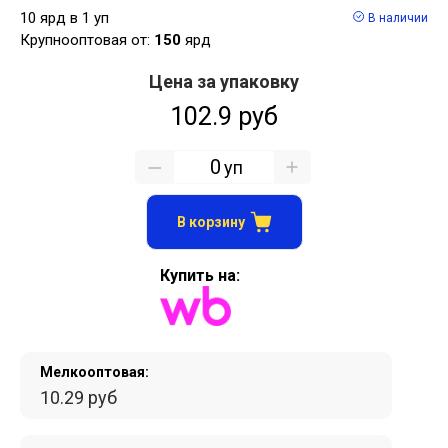
10 ярд в 1 уп
В наличии
Крупнооптовая от:
150
ярд
Цена за упаковку
102.9 руб
уп
В корзину
Купить на:
Мелкооптовая:
10.29 руб