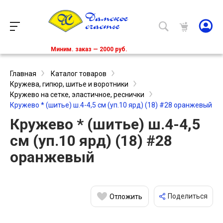
Миним. заказ — 2000 руб.
Главная
Каталог товаров
Кружева, гипюр, шитье и воротники
Кружево на сетке, эластичное, реснички
Кружево * (шитье) ш.4-4,5 см (уп.10 ярд) (18) #28 оранжевый
Кружево * (шитье) ш.4-4,5
см (уп.10 ярд) (18) #28
оранжевый
Поделиться
Отложить