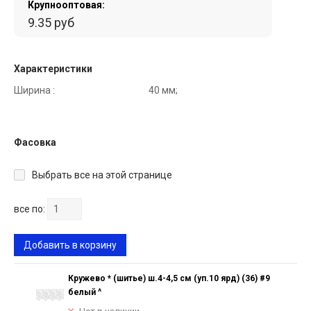
Крупнооптовая:
9.35 руб
Характеристики
Ширина :
40 мм;
Фасовка
Выбрать все на этой странице
все по:
Добавить в корзину
Кружево * (шитье) ш.4-4,5 см (уп.10 ярд) (36) #9
белый ^